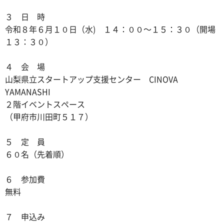
３ 日 時
令和８年６月１０日（水) １４：００～１５：３０（開場
１３：３０）
４ 会 場
山梨県立スタートアップ支援センター CINOVA
YAMANASHI
２階イベントスペース
（甲府市川田町５１７）
５ 定 員
６０名（先着順）
６ 参加費
無料
７ 申込み