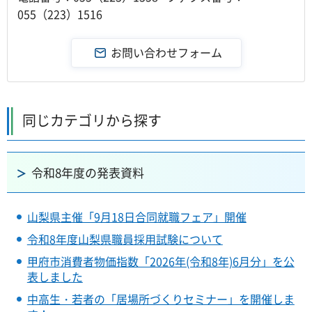
055（223）1516
同じカテゴリから探す
令和8年度の発表資料
山梨県主催「9月18日合同就職フェア」開催
令和8年度山梨県職員採用試験について
甲府市消費者物価指数「2026年(令和8年)6月分」を公
表しました
中高生・若者の「居場所づくりセミナー」を開催しま