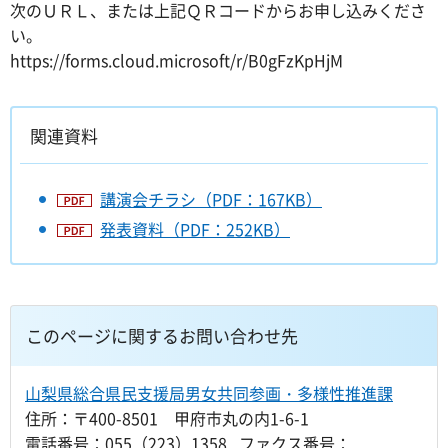
次のＵＲＬ、または上記ＱＲコードからお申し込みくださ
い。
https://forms.cloud.microsoft/r/B0gFzKpHjM
関連資料
講演会チラシ（PDF：167KB）
発表資料（PDF：252KB）
このページに関するお問い合わせ先
山梨県総合県民支援局男女共同参画・多様性推進課
住所：〒400-8501 甲府市丸の内1-6-1
電話番号：055（223）1358 ファクス番号：