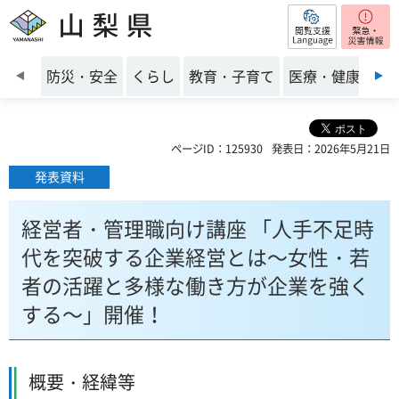
閲覧支援
山梨県
前のスライドを表示
防災・安全
くらし
教育・子育て
医療・健康・福
ページID：125930
発表日：2026年5月21日
発表資料
経営者・管理職向け講座 「人手不足時
代を突破する企業経営とは～女性・若
者の活躍と多様な働き方が企業を強く
する～」開催！
概要・経緯等