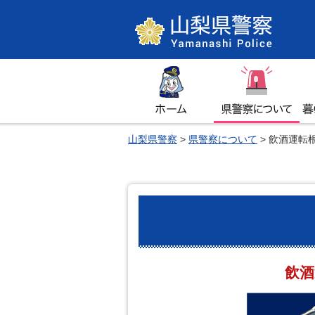
山梨県警察
ホーム
県警察について
暮
山梨県警察
>
県警察について
> 飲酒運転
飲酒