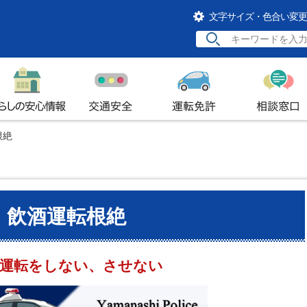
文字サイズ・色合い変更
らしの安心情報
交通安全
運転免許
相談窓口
根絶
飲酒運転根絶
運転をしない、させない