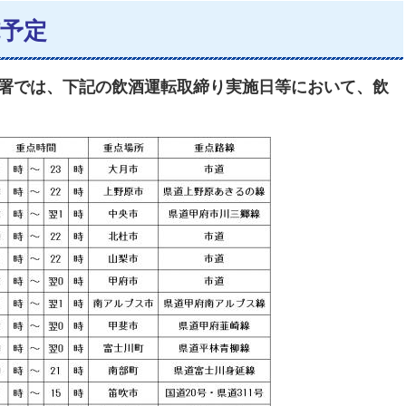
予定
署では、下記の飲酒運転取締り実施日等において、飲