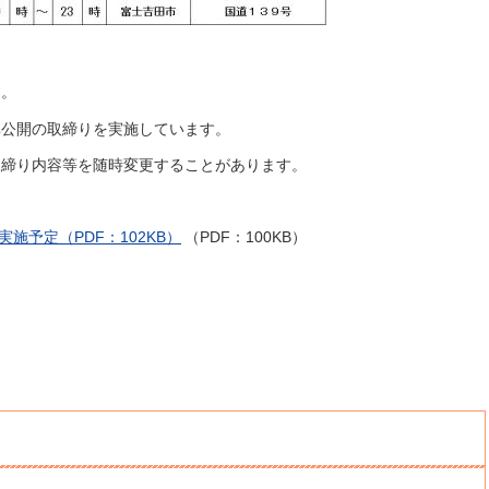
す。
非公開の取締りを実施しています。
取締り内容等を随時変更することがあります。
施予定（PDF：102KB）
（PDF：100KB）