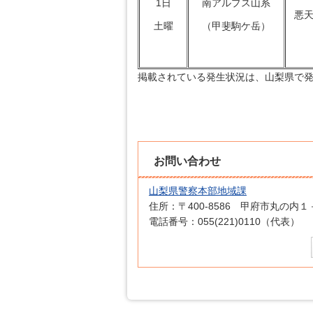
1日
南アルプス山系
悪
土曜
（甲斐駒ケ岳）
掲載されている発生状況は、山梨県で
お問い合わせ
山梨県警察本部地域課
住所：〒400-8586 甲府市丸の内
電話番号：055(221)0110（代表）