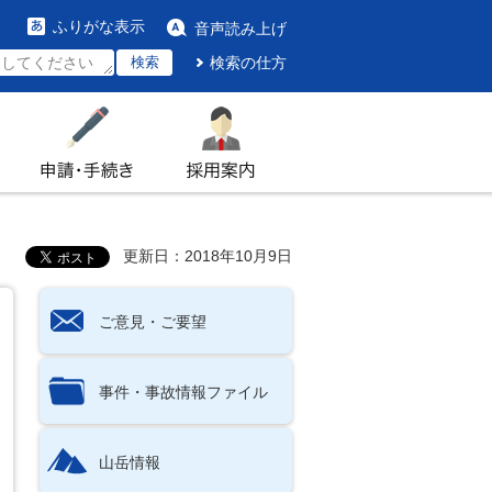
ふりがな表示
音声読み上げ
検索
検索の仕方
申請・手続き
採用案内
更新日：2018年10月9日
ご意見・ご要望
事件・事故情報ファイル
山岳情報