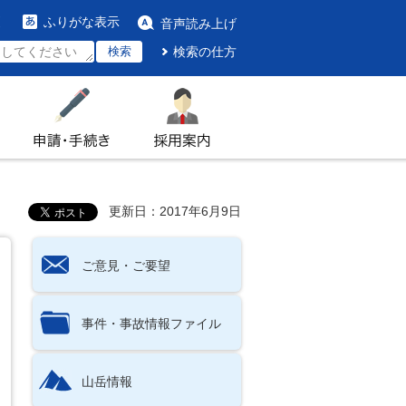
ふりがな表示
音声読み上げ
検索
検索の仕方
申請・手続き
採用案内
更新日：2017年6月9日
ご意見・ご要望
事件・事故情報ファイル
山岳情報