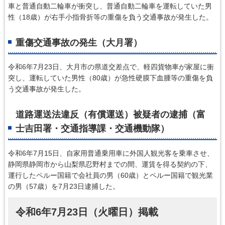
車と普通自動二輪車が衝突し、普通自動二輪車を運転していた男
性（18歳）が右手小指骨折等の重傷を負う交通事故が発生した。
重傷交通事故の発生（大月署）
令和6年7月23日、大月市の県道交差点で、軽四貨物車が家屋に衝
突し、運転していた男性（80歳）が急性硬膜下血腫等の重傷を負
う交通事故が発生した。
道路運送法違反（有償運送）被疑者の逮捕（富
士吉田署・交通指導課・交通機動隊）
令和6年7月15日、自家用普通乗用車に外国人観光客を乗車させ、
静岡県静岡市から山梨県忍野村までの間、運賃を得る契約の下、
運行したペルー国籍で会社員の男（60歳）とペルー国籍で観光業
の男（57歳）を7月23日逮捕した。
令和6年7月23日（火曜日）掲載