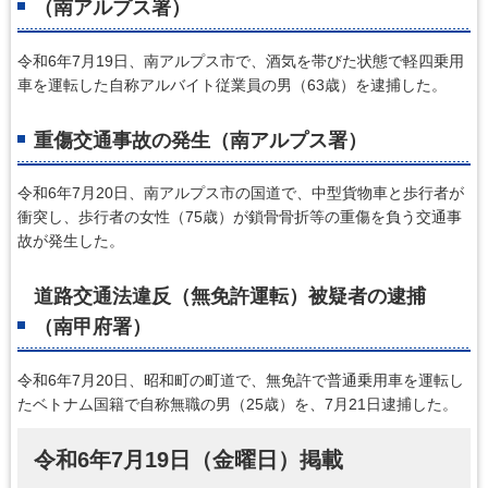
（南アルプス署）
令和6年7月19日、南アルプス市で、酒気を帯びた状態で軽四乗用
車を運転した自称アルバイト従業員の男（63歳）を逮捕した。
重傷交通事故の発生（南アルプス署）
令和6年7月20日、南アルプス市の国道で、中型貨物車と歩行者が
衝突し、歩行者の女性（75歳）が鎖骨骨折等の重傷を負う交通事
故が発生した。
道路交通法違反（無免許運転）被疑者の逮捕
（南甲府署）
令和6年7月20日、昭和町の町道で、無免許で普通乗用車を運転し
たベトナム国籍で自称無職の男（25歳）を、7月21日逮捕した。
令和6年7月19日（金曜日）掲載