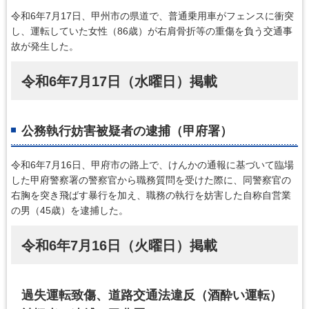
令和6年7月17日、甲州市の県道で、普通乗用車がフェンスに衝突
し、運転していた女性（86歳）が右肩骨折等の重傷を負う交通事
故が発生した。
令和6年7月17日（水曜日）掲載
公務執行妨害被疑者の逮捕（甲府署）
令和6年7月16日、甲府市の路上で、けんかの通報に基づいて臨場
した甲府警察署の警察官から職務質問を受けた際に、同警察官の
右胸を突き飛ばす暴行を加え、職務の執行を妨害した自称自営業
の男（45歳）を逮捕した。
令和6年7月16日（火曜日）掲載
過失運転致傷、道路交通法違反（酒酔い運転）