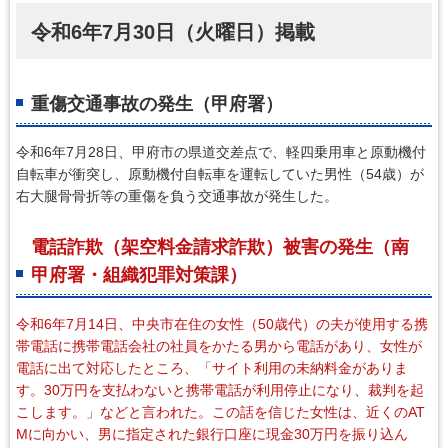
令和6年7月30日（火曜日）掲載
重傷交通事故の発生（甲府署）
令和6年7月28日、甲府市の県道交差点で、軽四乗用車と原動機付
自転車が衝突し、原動機付自転車を運転していた男性（54歳）が
右大腿骨骨折等の重傷を負う交通事故が発生した。
電話詐欺（架空料金請求詐欺）被害の発生（南
甲府署・組織犯罪対策課）
令和6年7月14日、中央市在住の女性（50歳代）の夫が使用する携
帯電話に携帯電話会社の社員をかたる男から電話があり、女性が
電話に出て対応したところ、「サイト利用の未納料金がありま
す。30万円を支払わないと携帯電話が利用停止になり、裁判を起
こします。」などと言われた。この話を信じた女性は、近くのAT
Mに向かい、男に指定された銀行口座に現金30万円を振り込ん