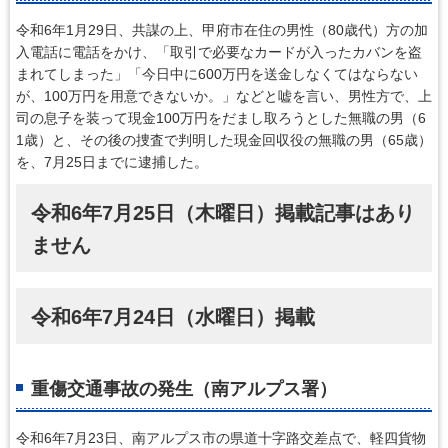
令和6年1月29日、共謀の上、甲府市在住の男性（80歳代）方の加
入電話に電話をかけ、「取引で必要なカードが入ったカバンを盗
まれてしまった」「今日中に600万円を送金しなくてはならない
が、100万円を用意できないか。」などと嘘を言い、男性方で、上
司の息子を装って現金100万円をだまし取ろうとした無職の男（6
1歳）と、その後の捜査で判明した現金回収役の無職の男（65歳）
を、7月25日までに逮捕した。
令和6年7月25日（木曜日）掲載記事はあり
ません
令和6年7月24日（水曜日）掲載
重傷交通事故の発生（南アルプス署）
令和6年7月23日、南アルプス市の県道十字路交差点で、軽四貨物