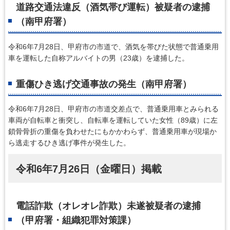
道路交通法違反（酒気帯び運転）被疑者の逮捕
（南甲府署）
令和6年7月28日、甲府市の市道で、酒気を帯びた状態で普通乗用
車を運転した自称アルバイトの男（23歳）を逮捕した。
重傷ひき逃げ交通事故の発生（南甲府署）
令和6年7月28日、甲府市の市道交差点で、普通乗用車とみられる
車両が自転車と衝突し、自転車を運転していた女性（89歳）に左
鎖骨骨折の重傷を負わせたにもかかわらず、普通乗用車が現場か
ら逃走するひき逃げ事件が発生した。
令和6年7月26日（金曜日）掲載
電話詐欺（オレオレ詐欺）未遂被疑者の逮捕
（甲府署・組織犯罪対策課）