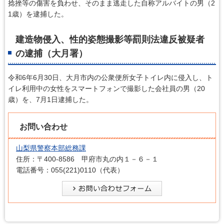
捻挫等の傷害を負わせ、そのまま逃走した自称アルバイトの男（2
1歳）を逮捕した。
建造物侵入、性的姿態撮影等罰則法違反被疑者
の逮捕（大月署）
令和6年6月30日、大月市内の公衆便所女子トイレ内に侵入し、ト
イレ利用中の女性をスマートフォンで撮影した会社員の男（20
歳）を、7月1日逮捕した。
お問い合わせ
山梨県警察本部総務課
住所：〒400-8586 甲府市丸の内１－６－１
電話番号：055(221)0110（代表）