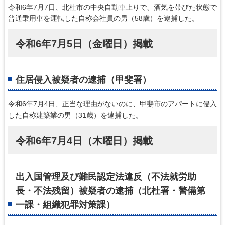
令和6年7月7日、北杜市の中央自動車上りで、酒気を帯びた状態で
普通乗用車を運転した自称会社員の男（58歳）を逮捕した。
令和6年7月5日（金曜日）掲載
住居侵入被疑者の逮捕（甲斐署）
令和6年7月4日、正当な理由がないのに、甲斐市のアパートに侵入
した自称建築業の男（31歳）を逮捕した。
令和6年7月4日（木曜日）掲載
出入国管理及び難民認定法違反（不法就労助
長・不法残留）被疑者の逮捕（北杜署・警備第
一課・組織犯罪対策課）