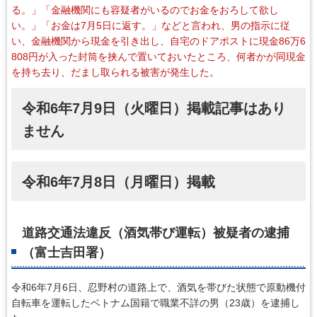
る。」「金融機関にも容疑者がいるのでお金をおろして欲し
い。」「お金は7月5日に返す。」などと言われ、男の指示に従
い、金融機関から現金を引き出し、自宅のドアポストに現金86万6
808円が入った封筒を挟んで置いておいたところ、何者かが同現金
を持ち去り、だまし取られる被害が発生した。
令和6年7月9日（火曜日）掲載記事はあり
ません
令和6年7月8日（月曜日）掲載
道路交通法違反（酒気帯び運転）被疑者の逮捕
（富士吉田署）
令和6年7月6日、忍野村の道路上で、酒気を帯びた状態で原動機付
自転車を運転したベトナム国籍で職業不詳の男（23歳）を逮捕し