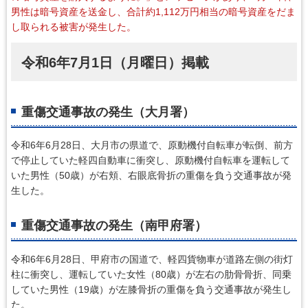
男性は暗号資産を送金し、合計約1,112万円相当の暗号資産をだま
し取られる被害が発生した。
令和6年7月1日（月曜日）掲載
重傷交通事故の発生（大月署）
令和6年6月28日、大月市の県道で、原動機付自転車が転倒、前方
で停止していた軽四自動車に衝突し、原動機付自転車を運転して
いた男性（50歳）が右頬、右眼底骨折の重傷を負う交通事故が発
生した。
重傷交通事故の発生（南甲府署）
令和6年6月28日、甲府市の国道で、軽四貨物車が道路左側の街灯
柱に衝突し、運転していた女性（80歳）が左右の肋骨骨折、同乗
していた男性（19歳）が左膝骨折の重傷を負う交通事故が発生し
た。