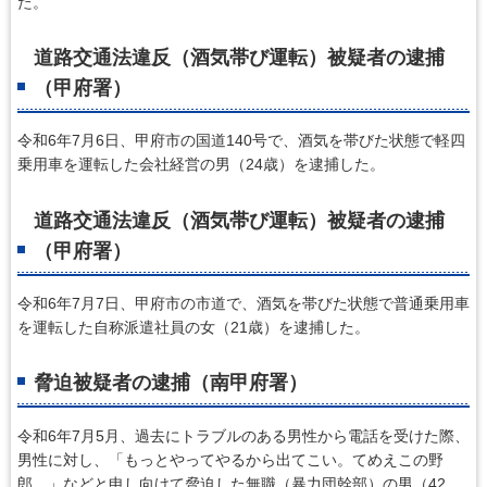
た。
道路交通法違反（酒気帯び運転）被疑者の逮捕
（甲府署）
令和6年7月6日、甲府市の国道140号で、酒気を帯びた状態で軽四
乗用車を運転した会社経営の男（24歳）を逮捕した。
道路交通法違反（酒気帯び運転）被疑者の逮捕
（甲府署）
令和6年7月7日、甲府市の市道で、酒気を帯びた状態で普通乗用車
を運転した自称派遣社員の女（21歳）を逮捕した。
脅迫被疑者の逮捕（南甲府署）
令和6年7月5月、過去にトラブルのある男性から電話を受けた際、
男性に対し、「もっとやってやるから出てこい。てめえこの野
郎。」などと申し向けて脅迫した無職（暴力団幹部）の男（42