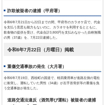
詐欺被疑者の逮捕（甲府署）
令和6年7月21日から22日までの間、甲府市のカラオケ店で、代金
を支払う意思も能力もないのに、カラオケを利用するとともに、
飲食物の提供を受け、代金合計3,800円を支払わなかった自称無職
の男（37歳）を、7月22日逮捕した。
令和6年7月22日（月曜日）掲載
重傷交通事故の発生（大月署）
令和6年7月19日、西桂町の国道で、軽四乗用車が進路左側の電柱
に衝突し、運転していた男性（34歳）が左手首骨折等の重傷を負
う交通事故が発生した。
道路交通法違反（酒気帯び運転）被疑者の逮捕