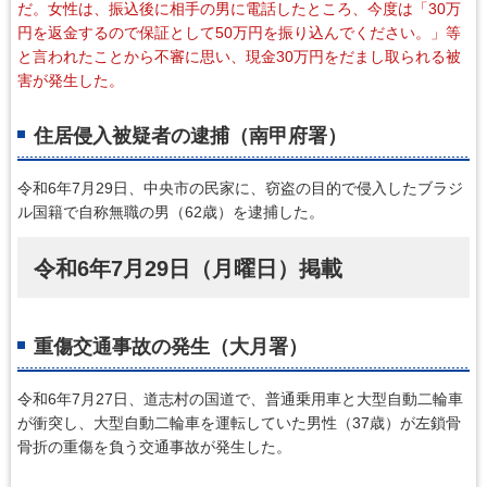
だ。女性は、振込後に相手の男に電話したところ、今度は「30万
円を返金するので保証として50万円を振り込んでください。」等
と言われたことから不審に思い、現金30万円をだまし取られる被
害が発生した。
住居侵入被疑者の逮捕（南甲府署）
令和6年7月29日、中央市の民家に、窃盗の目的で侵入したブラジ
ル国籍で自称無職の男（62歳）を逮捕した。
令和6年7月29日（月曜日）掲載
重傷交通事故の発生（大月署）
令和6年7月27日、道志村の国道で、普通乗用車と大型自動二輪車
が衝突し、大型自動二輪車を運転していた男性（37歳）が左鎖骨
骨折の重傷を負う交通事故が発生した。