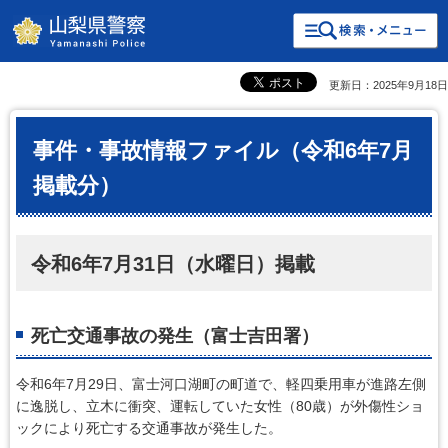
検索・共通メニュー
山梨県警察
更新日：2025年9月18日
事件・事故情報ファイル（令和6年7月
掲載分）
令和6年7月31日（水曜日）掲載
死亡交通事故の発生（富士吉田署）
令和6年7月29日、富士河口湖町の町道で、軽四乗用車が進路左側
に逸脱し、立木に衝突、運転していた女性（80歳）が外傷性ショ
ックにより死亡する交通事故が発生した。