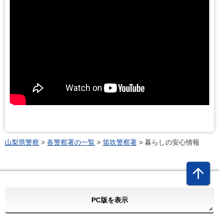
山梨県警察
>
各警察署の一覧
>
笛吹警察署
> 暮らしの安心情報
PC版を表示