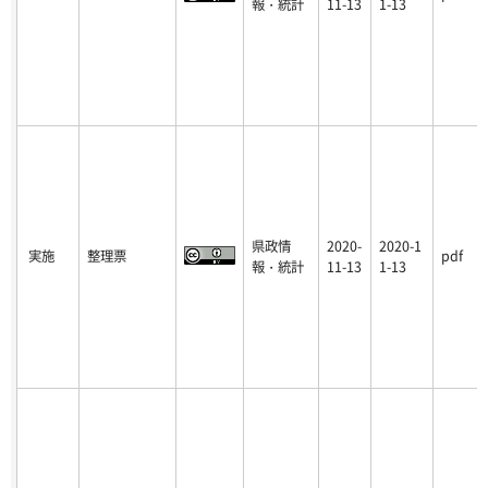
報・統計
11-13
1-13
県政情
2020-
2020-1
実施
整理票
pdf
報・統計
11-13
1-13