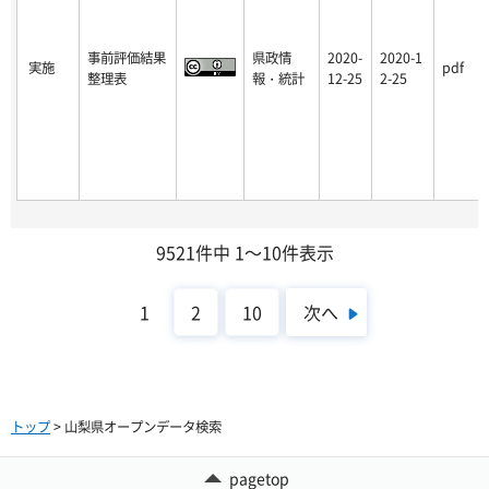
事前評価結果
県政情
2020-
2020-1
実施
pdf
整理表
報・統計
12-25
2-25
9521件中 1～10件表示
次へ
1
2
10
トップ
> 山梨県オープンデータ検索
pagetop