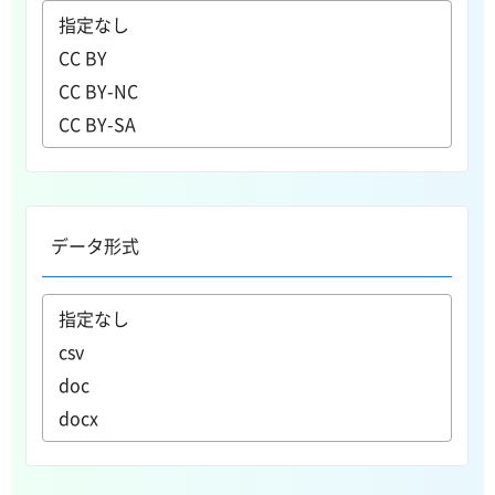
データ形式