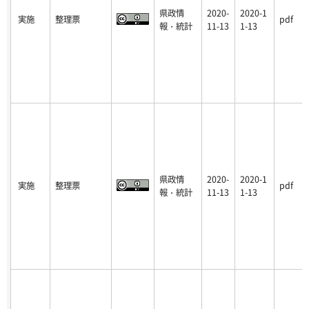
県政情
2020-
2020-1
実施
整理票
pdf
報・統計
11-13
1-13
県政情
2020-
2020-1
実施
整理票
pdf
報・統計
11-13
1-13