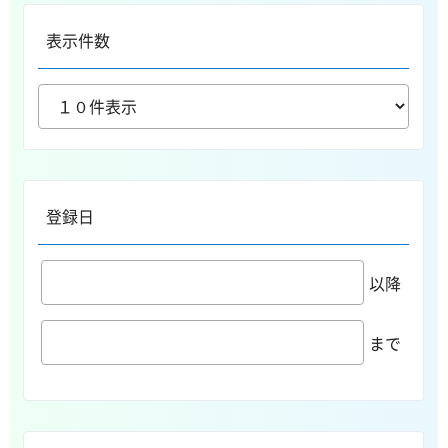
表示件数
登録日
以降
まで