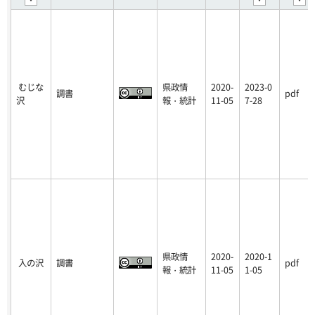
むじな
県政情
2020-
2023-0
調書
pdf
沢
報・統計
11-05
7-28
県政情
2020-
2020-1
入の沢
調書
pdf
報・統計
11-05
1-05