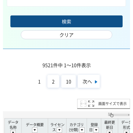
9521件中 1～10件表示
次へ
1
2
10
画面サイズで表示
データ
最終更
データ
データ概要
ライセン
カテゴリ
登録
名称
新日
形式
ス
(分類)
日