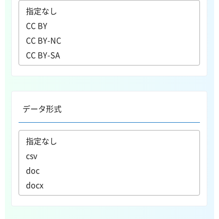
データ形式