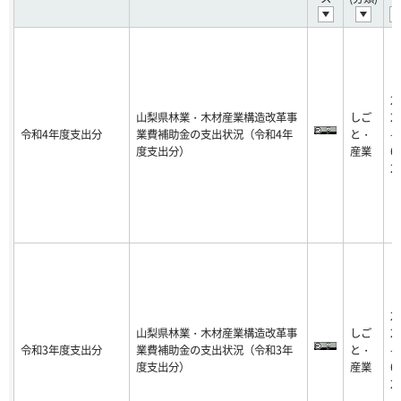
2
山梨県林業・木材産業構造改革事
しご
2
令和4年度支出分
業費補助金の支出状況（令和4年
と・
-0
度支出分）
産業
6-
2
2
山梨県林業・木材産業構造改革事
しご
2
令和3年度支出分
業費補助金の支出状況（令和3年
と・
-0
度支出分）
産業
6-
2