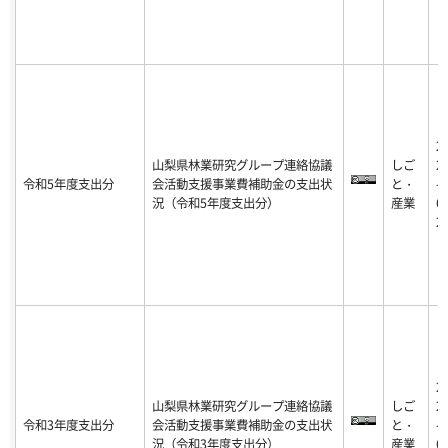
2
山梨県林業研究グループ連絡協議
しご
2
令和5年度支出分
会活動支援事業費補助金の支出状
と・
-0
況（令和5年度支出分）
産業
6-
2
2
山梨県林業研究グループ連絡協議
しご
2
令和3年度支出分
会活動支援事業費補助金の支出状
と・
-0
況（令和3年度支出分）
産業
6-