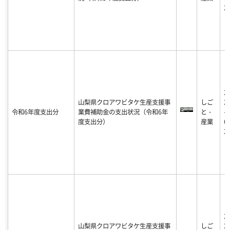
2
2
山梨県クロアワビタケ生産支援事
しご
2
令和6年度支出分
業費補助金の支出状況（令和6年
と・
-0
度支出分）
産業
6-
2
2
山梨県クロアワビタケ生産支援事
しご
2