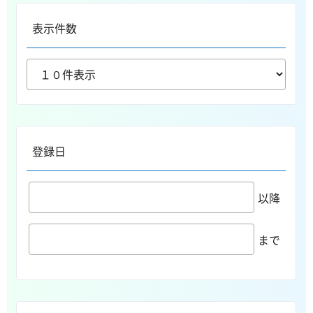
表示件数
登録日
以降
まで