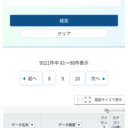
9521件中 81～90件表示
前へ
次へ
8
9
10
画面サイズで表示
ライ
カテ
セン
ゴリ
データ名称
データ概要
ス
(分類)