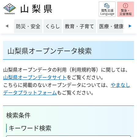
閲覧支援
山梨県
前のスライドを表示
防災・安全
くらし
教育・子育て
医療・健康・福
山梨県オープンデータ検索
山梨県オープンデータの利用（利用規約等）に関しては、
山梨県オープンデータサイト
をご覧ください。
こちらに掲載のないオープンデータについては、
やまなし
データプラットフォーム
もご覧ください。
検索条件
キーワード検索