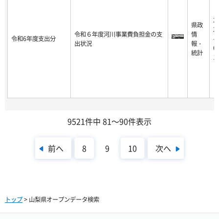
2
県政
2
令和６年度河川事業費負担金の支
情
令和6年度支出分
-0
出状況
報・
6-
統計
1
9521件中 81～90件表示
前へ
次へ
8
9
10
トップ
> 山梨県オープンデータ検索