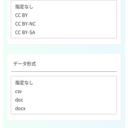
データ形式