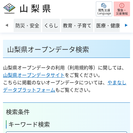
閲覧支援
山梨県
前のスライドを表示
防災・安全
くらし
教育・子育て
医療・健康・福
山梨県オープンデータ検索
山梨県オープンデータの利用（利用規約等）に関しては、
山梨県オープンデータサイト
をご覧ください。
こちらに掲載のないオープンデータについては、
やまなし
データプラットフォーム
もご覧ください。
検索条件
キーワード検索