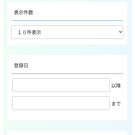
表示件数
登録日
以降
まで