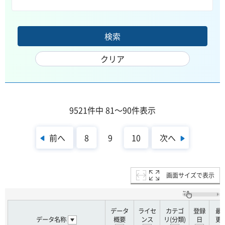
9521件中 81～90件表示
前へ
次へ
8
9
10
画面サイズで表示
データ
ライセ
カテゴ
登録
最
データ名称
概要
ンス
リ(分類)
日
更