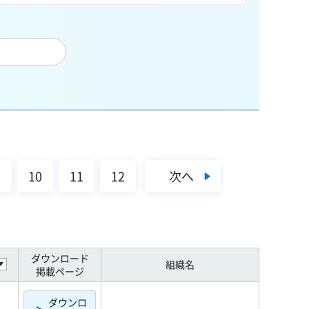
次へ
9
10
11
12
ダウンロード
組織名
掲載ページ
ダウンロ