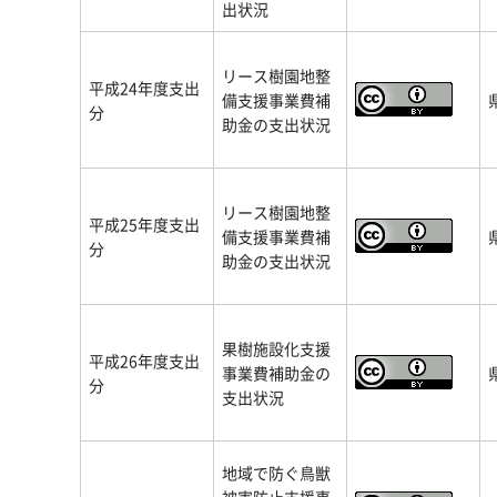
出状況
リース樹園地整
平成24年度支出
備支援事業費補
分
助金の支出状況
リース樹園地整
平成25年度支出
備支援事業費補
分
助金の支出状況
果樹施設化支援
平成26年度支出
事業費補助金の
分
支出状況
地域で防ぐ鳥獣