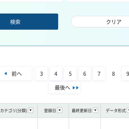
前へ
3
4
5
6
7
8
最後へ
カテゴリ(分類)
登録日
最終更新日
データ形式