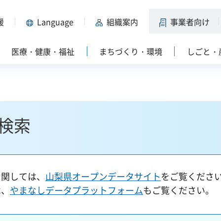
援
Language
組織案内
事業者向け
医療・健康・福祉
まちづくり・環境
しごと・
検索
に関しては、
山梨県オープンデータサイト
をご覧くださ
は、
やまなしデータプラットフォーム
もご覧ください。