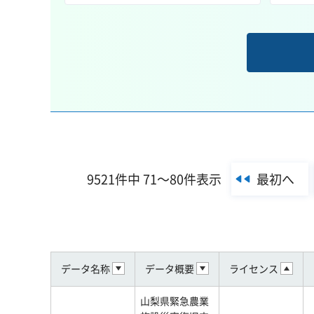
最初へ
9521件中 71～80件表示
データ名称
データ概要
ライセンス
山梨県緊急農業