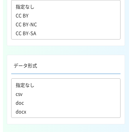
データ形式