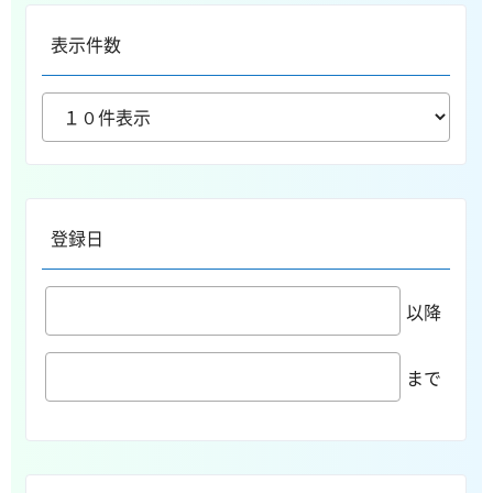
表示件数
登録日
以降
まで