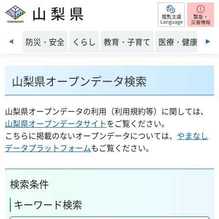
閲覧支援
山梨県
前のスライドを表示
防災・安全
くらし
教育・子育て
医療・健康・福
山梨県オープンデータ検索
山梨県オープンデータの利用（利用規約等）に関しては、
山梨県オープンデータサイト
をご覧ください。
こちらに掲載のないオープンデータについては、
やまなし
データプラットフォーム
もご覧ください。
検索条件
キーワード検索