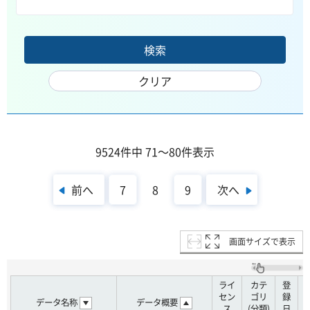
9524件中 71～80件表示
前へ
次へ
7
8
9
画面サイズで表示
ライ
カテ
登
セン
ゴリ
録
データ名称
データ概要
ス
(分類)
日