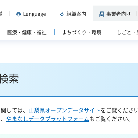
援
Language
組織案内
事業者向け
医療・健康・福祉
まちづくり・環境
しごと・
検索
に関しては、
山梨県オープンデータサイト
をご覧くださ
は、
やまなしデータプラットフォーム
もご覧ください。