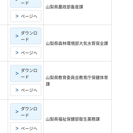
ード
山梨県農政部畜産課
ページへ
ダウンロ
ード
山梨県森林環境部大気水質保全課
ページへ
ダウンロ
ード
山梨県教育委員会教育庁保健体育
課
ページへ
ダウンロ
ード
山梨県福祉保健部衛生薬務課
ページへ