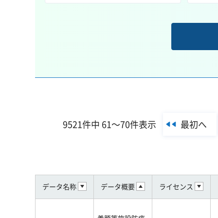
最初へ
9521件中 61～70件表示
データ名称
データ概要
ライセンス