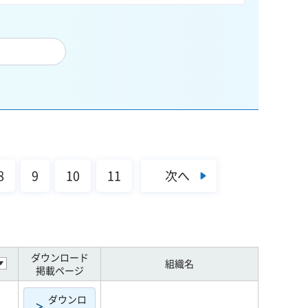
次へ
8
9
10
11
ダウンロード
組織名
掲載ページ
ダウンロ