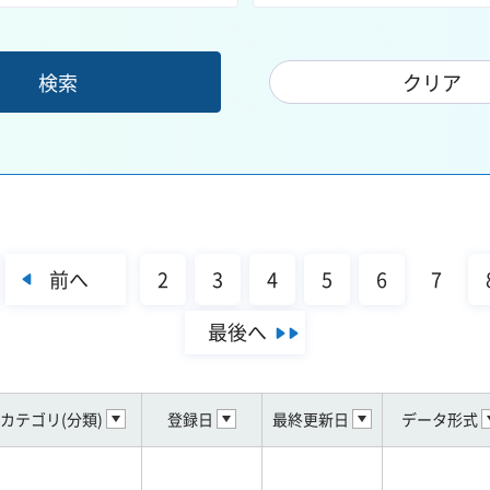
前へ
2
3
4
5
6
7
最後へ
カテゴリ(分類)
登録日
最終更新日
データ形式