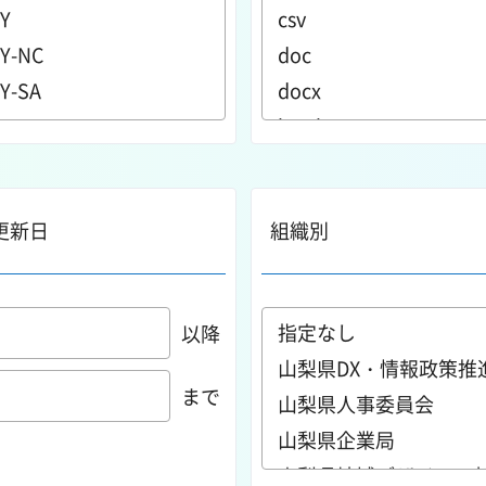
更新日
組織別
以降
まで