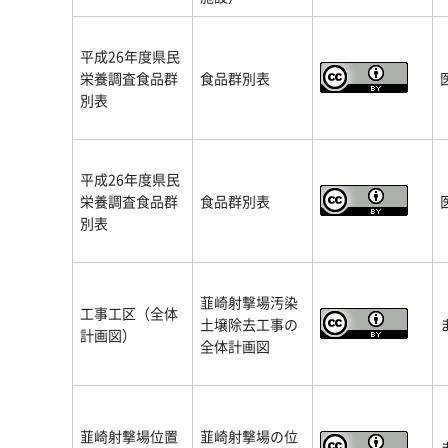
平成26年度県民
栄養調査食品群
食品群別表
別表
平成26年度県民
栄養調査食品群
食品群別表
別表
韮崎射撃場汚染
工事工区（全体
土壌除去工事の
計画図）
全体計画図
韮崎射撃場位置
韮崎射撃場の位