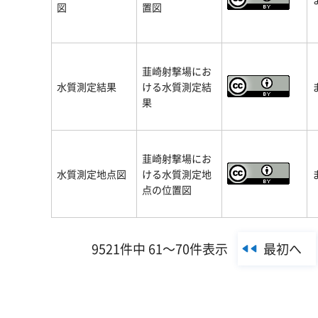
図
置図
韮崎射撃場にお
水質測定結果
ける水質測定結
果
韮崎射撃場にお
水質測定地点図
ける水質測定地
点の位置図
最初へ
9521件中 61～70件表示