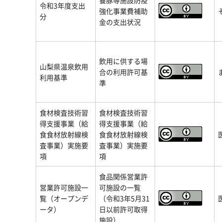
養豚等施設防疫
令和3年度支出
強化事業費補助
分
金の支出状況
飲用に供する場
山梨県温泉飲用
合の利用許可基
利用基準
準
食材検査技術習
食材検査技術習
得支援事業（給
得支援事業（給
食食材放射線検
食食材放射線検
査事業）実施要
査事業）実施要
項
項
食品関係営業許
営業許可施設一
可施設の一覧
覧（オープンデ
（令和3年5月31
ータ）
日以前許可取得
施設）