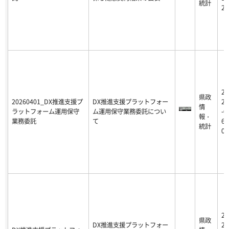
統計
22
20
県政
20260401_DX推進支援プ
DX推進支援プラットフォー
26
情
ラットフォーム運用保守
ム運用保守業務委託につい
-0
報・
業務委託
て
6-
統計
01
20
県政
DX推進支援プラットフォー
25