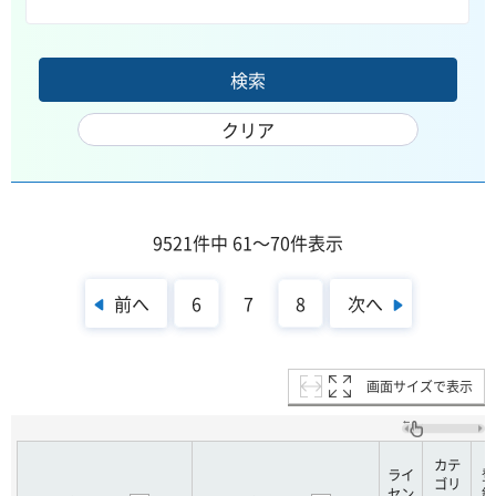
9521件中 61～70件表示
前へ
次へ
6
7
8
画面サイズで表示
カテ
ライ
登
ゴリ
セン
録