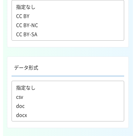
データ形式