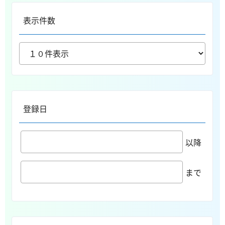
表示件数
登録日
以降
まで