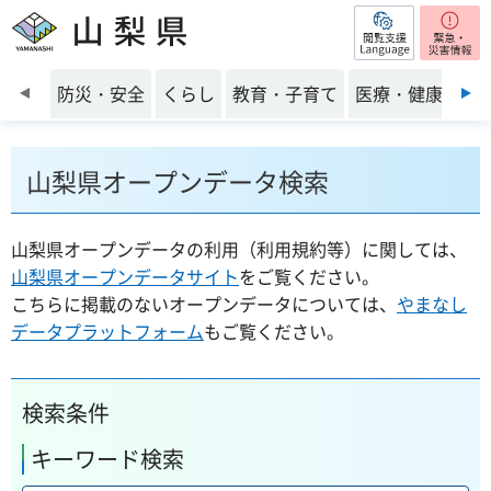
閲覧支援
山梨県
前のスライドを表示
防災・安全
くらし
教育・子育て
医療・健康・福
山梨県オープンデータ検索
山梨県オープンデータの利用（利用規約等）に関しては、
山梨県オープンデータサイト
をご覧ください。
こちらに掲載のないオープンデータについては、
やまなし
データプラットフォーム
もご覧ください。
検索条件
キーワード検索