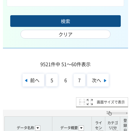
9521件中 51～60件表示
前へ
次へ
5
6
7
画面サイズで表示
登
ライ
カテゴ
録
データ名称
データ概要
セン
リ(分
日