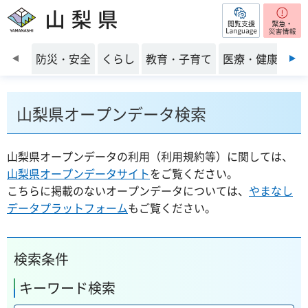
閲覧支援
山梨県
前のスライドを表示
防災・安全
くらし
教育・子育て
医療・健康・福
山梨県オープンデータ検索
山梨県オープンデータの利用（利用規約等）に関しては、
山梨県オープンデータサイト
をご覧ください。
こちらに掲載のないオープンデータについては、
やまなし
データプラットフォーム
もご覧ください。
検索条件
キーワード検索