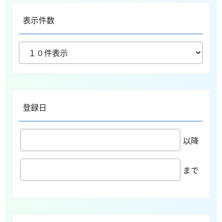
表示件数
登録日
以降
まで