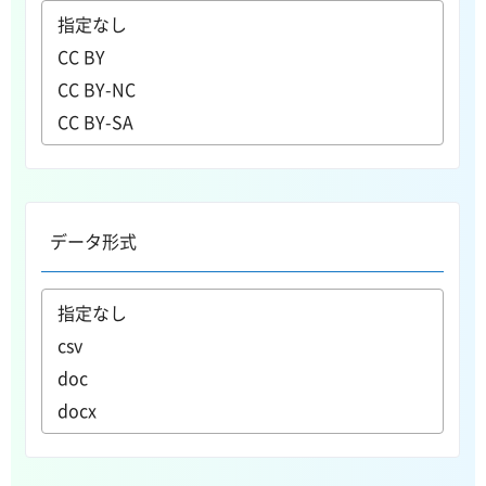
データ形式