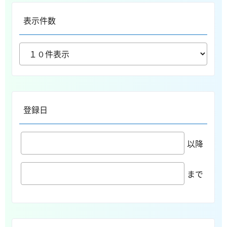
表示件数
登録日
以降
まで