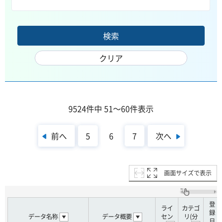
9524件中 51～60件表示
前へ
次へ
5
6
7
画面サイズで表示
登
ライ
カテゴ
録
データ名称
データ概要
セン
リ(分
日