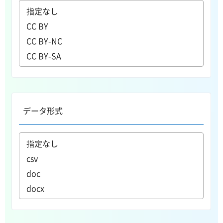
データ形式