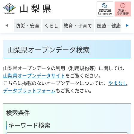
閲覧支援
山梨県
前のスライドを表示
防災・安全
くらし
教育・子育て
医療・健康・福
山梨県オープンデータ検索
山梨県オープンデータの利用（利用規約等）に関しては、
山梨県オープンデータサイト
をご覧ください。
こちらに掲載のないオープンデータについては、
やまなし
データプラットフォーム
もご覧ください。
検索条件
キーワード検索