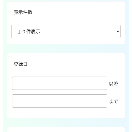
表示件数
登録日
以降
まで