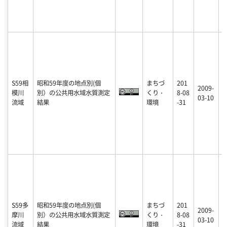
S59相
昭和59年度の地点別(個
まちづ
201
2009-
模川
別）の公共用水域水質測定
くり・
8-08
p
03-10
流域
結果
環境
-31
S59多
昭和59年度の地点別(個
まちづ
201
2009-
摩川
別）の公共用水域水質測定
くり・
8-08
p
03-10
流域
結果
環境
-31