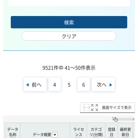
9521件中 41～50件表示
前へ
次へ
4
5
6
画面サイズで表示
データ
ライセ
カテゴ
登録
最終更
名称
データ概要
ンス
リ(分類)
日
新日