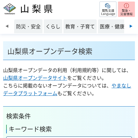
閲覧支援
山梨県
前のスライドを表示
防災・安全
くらし
教育・子育て
医療・健康・福
山梨県オープンデータ検索
山梨県オープンデータの利用（利用規約等）に関しては、
山梨県オープンデータサイト
をご覧ください。
こちらに掲載のないオープンデータについては、
やまなし
データプラットフォーム
もご覧ください。
検索条件
キーワード検索