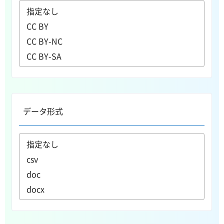
データ形式