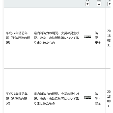
20
平成27年消防年
県内消防力の現況、火災の発生状
防
18-
報（予防行政の現
況、救急・救助活動等について取
災・
08-
況）
りまとめたもの
安全
31
20
平成27年消防年
県内消防力の現況、火災の発生状
防
18-
報（危険物の現
況、救急・救助活動等について取
災・
08-
況）
りまとめたもの
安全
31