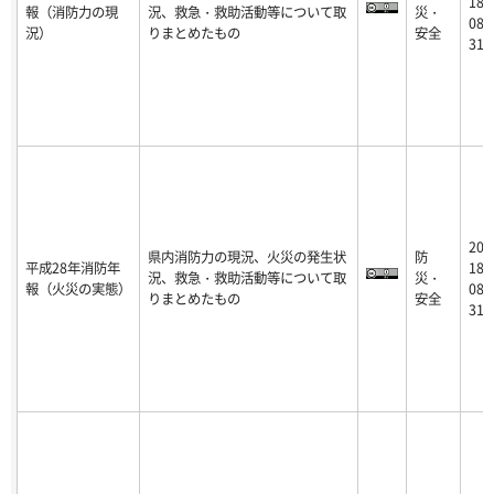
18-
報（消防力の現
況、救急・救助活動等について取
災・
08-
況）
りまとめたもの
安全
31
20
県内消防力の現況、火災の発生状
防
平成28年消防年
18-
況、救急・救助活動等について取
災・
報（火災の実態）
08-
りまとめたもの
安全
31