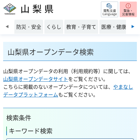
閲覧支援
山梨県
前のスライドを表示
防災・安全
くらし
教育・子育て
医療・健康・福
山梨県オープンデータ検索
山梨県オープンデータの利用（利用規約等）に関しては、
山梨県オープンデータサイト
をご覧ください。
こちらに掲載のないオープンデータについては、
やまなし
データプラットフォーム
もご覧ください。
検索条件
キーワード検索