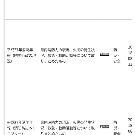
20
平成27年消防年
県内消防力の現況、火災の発生状
防
18-
報（防災行政の現
況、救急・救助活動等について取
災・
08-
況）
りまとめたもの
安全
31
20
平成27年消防年
県内消防力の現況、火災の発生状
防
18-
報（消防防災ヘリ
況、救急・救助活動等について取
災・
08-
コプター）
りまとめたもの
安全