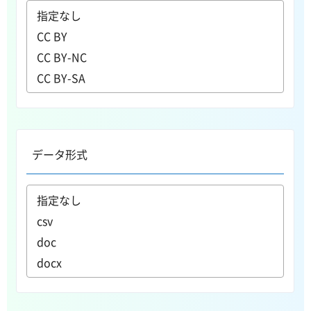
データ形式