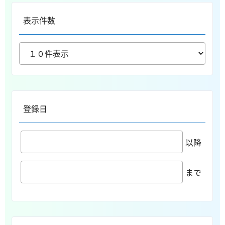
表示件数
登録日
以降
まで