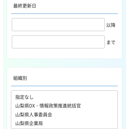
最終更新日
以降
まで
組織別