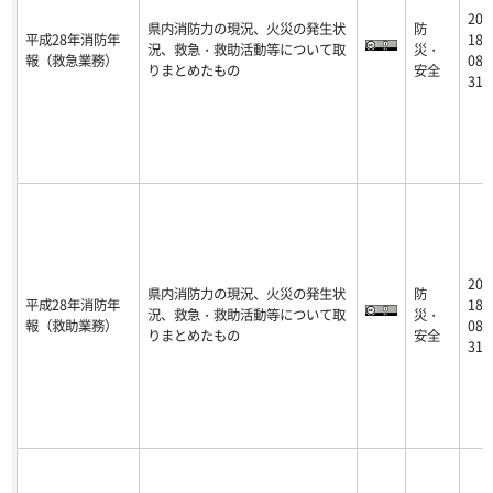
20
県内消防力の現況、火災の発生状
防
平成28年消防年
18-
況、救急・救助活動等について取
災・
報（救急業務）
08-
りまとめたもの
安全
31
20
県内消防力の現況、火災の発生状
防
平成28年消防年
18-
況、救急・救助活動等について取
災・
報（救助業務）
08-
りまとめたもの
安全
31