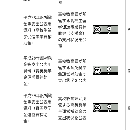
表
高校教育課が所
平成28年度補助
管する高校生留
金等支出公表用
学促進事業費補
資料（高校生留
助金（支援金）
学促進事業費補
の支出状況を公
助金）
表
平成28年度補助
高校教育課が所
金等支出公表用
管する育英奨学
資料（育英奨学
金運営補助金の
金運営費補助
支出状況を公表
金）
平成29年度補助
高校教育課が所
金等支出公表用
管する育英奨学
資料（育英奨学
金運営補助金の
金運営費補助
支出状況を公表
金）