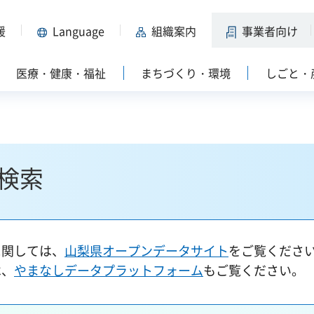
援
Language
組織案内
事業者向け
医療・健康・福祉
まちづくり・環境
しごと・
検索
に関しては、
山梨県オープンデータサイト
をご覧くださ
は、
やまなしデータプラットフォーム
もご覧ください。