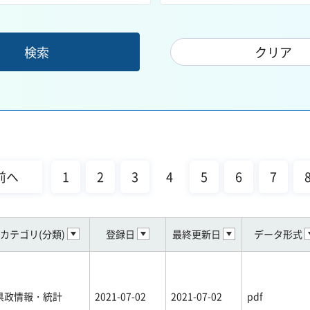
前へ
1
2
3
4
5
6
7
カテゴリ(分類)
登録日
最終更新日
データ形式
県政情報・統計
2021-07-02
2021-07-02
pdf