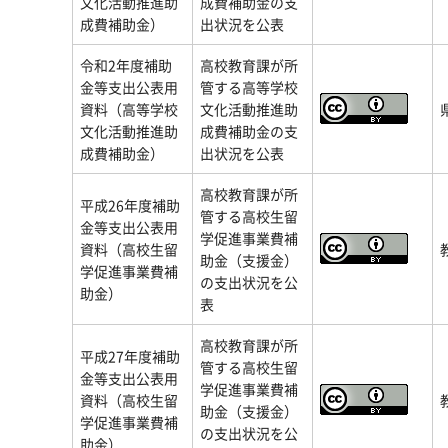
文化活動推進助
成費補助金の支
成費補助金）
出状況を公表
令和2年度補助
高校教育課が所
金等支出公表用
管する高等学校
資料（高等学校
文化活動推進助
文化活動推進助
成費補助金の支
成費補助金）
出状況を公表
高校教育課が所
平成26年度補助
管する高校生留
金等支出公表用
学促進事業費補
資料（高校生留
助金（支援金）
学促進事業費補
の支出状況を公
助金）
表
高校教育課が所
平成27年度補助
管する高校生留
金等支出公表用
学促進事業費補
資料（高校生留
助金（支援金）
学促進事業費補
の支出状況を公
助金）