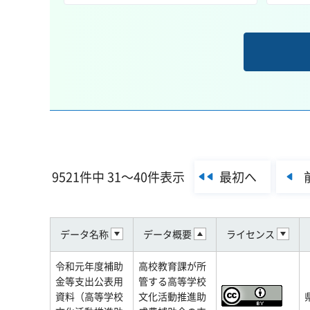
最初へ
9521件中 31～40件表示
データ名称
データ概要
ライセンス
令和元年度補助
高校教育課が所
金等支出公表用
管する高等学校
資料（高等学校
文化活動推進助