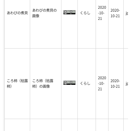
2020
あわびの煮貝の
2020-
あわびの煮貝
くらし
-10-
jpg
画像
10-21
21
2020
ころ柿（枯露
ころ柿（枯露
2020-
くらし
-10-
jpg
柿）
柿）の画像
10-21
21