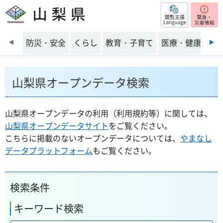
閲覧支援
山梨県
前のスライドを表示
防災・安全
くらし
教育・子育て
医療・健康・福
山梨県オープンデータ検索
山梨県オープンデータの利用（利用規約等）に関しては、
山梨県オープンデータサイト
をご覧ください。
こちらに掲載のないオープンデータについては、
やまなし
データプラットフォーム
もご覧ください。
検索条件
キーワード検索