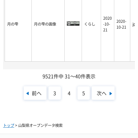
2020
2020-
月の雫
月の雫の画像
くらし
-10-
jpg
10-21
21
9521件中 31～40件表示
前へ
次へ
3
4
5
トップ
> 山梨県オープンデータ検索