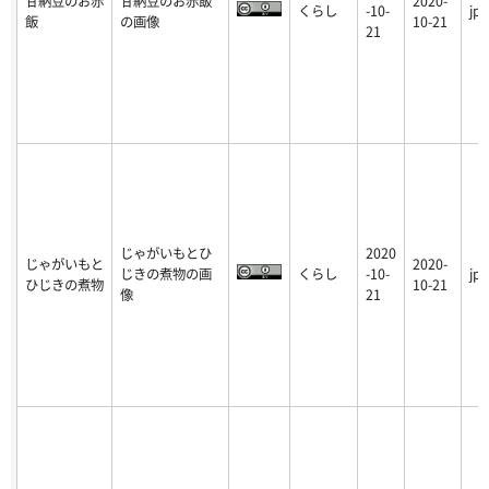
甘納豆のお赤
甘納豆のお赤飯
2020-
くらし
-10-
jpg
飯
の画像
10-21
21
じゃがいもとひ
2020
じゃがいもと
2020-
じきの煮物の画
くらし
-10-
jpg
ひじきの煮物
10-21
像
21