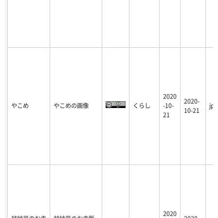
2020
2020-
やこめ
やこめの画像
くらし
-10-
jpg
10-21
21
2020