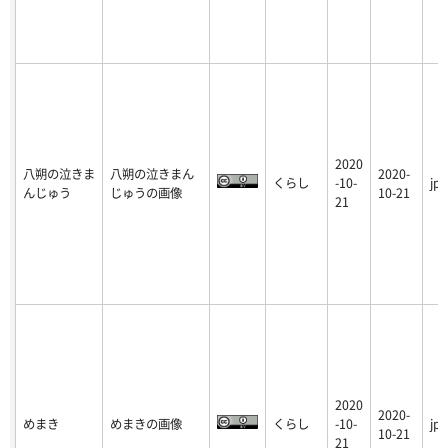
2020
八朔の泣きま
八朔の泣きまん
2020-
くらし
-10-
jpg
んじゅう
じゅうの画像
10-21
21
2020
2020-
めまき
めまきの画像
くらし
-10-
jpg
10-21
21