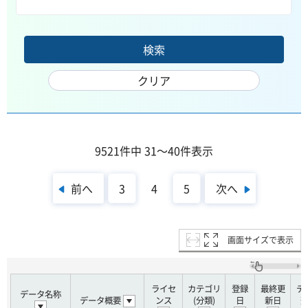
9521件中 31～40件表示
前へ
次へ
3
4
5
画面サイズで表示
ライセ
カテゴリ
登録
最終更
デ
データ名称
データ概要
ンス
(分類)
日
新日