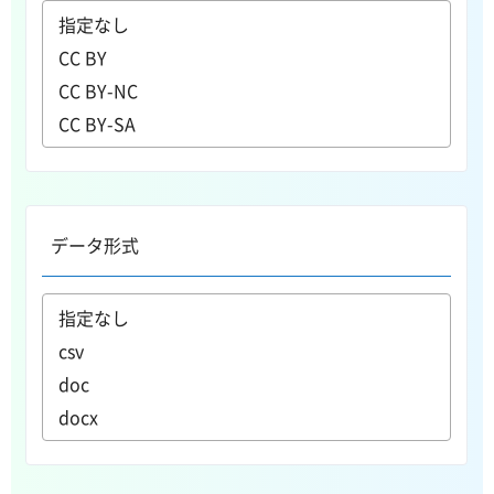
データ形式