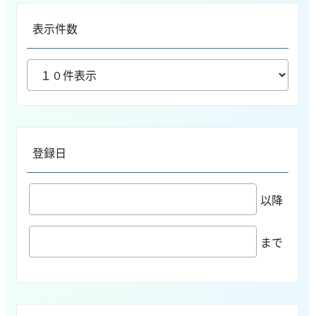
表示件数
登録日
以降
まで