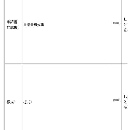
し
申請書
申請書様式集
と
様式集
産
し
様式1
様式1
と
産