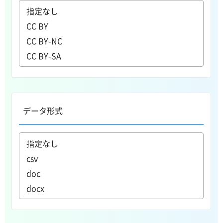
データ形式