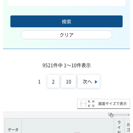
9521件中 1～10件表示
次へ
1
2
10
画面サイズで表示
ラ
カ
イ
データ
ゴ
セ