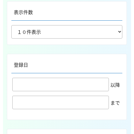
表示件数
登録日
以降
まで