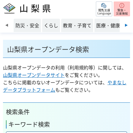
閲覧支援
山梨県
前のスライドを表示
防災・安全
くらし
教育・子育て
医療・健康・福
山梨県オープンデータ検索
山梨県オープンデータの利用（利用規約等）に関しては、
山梨県オープンデータサイト
をご覧ください。
こちらに掲載のないオープンデータについては、
やまなし
データプラットフォーム
もご覧ください。
検索条件
キーワード検索