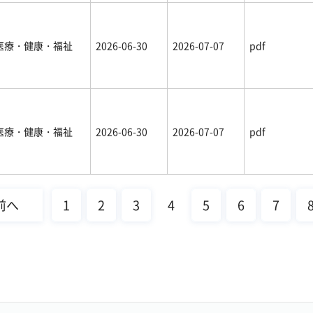
医療・健康・福祉
2026-06-30
2026-07-07
pdf
医療・健康・福祉
2026-06-30
2026-07-07
pdf
前へ
1
2
3
4
5
6
7