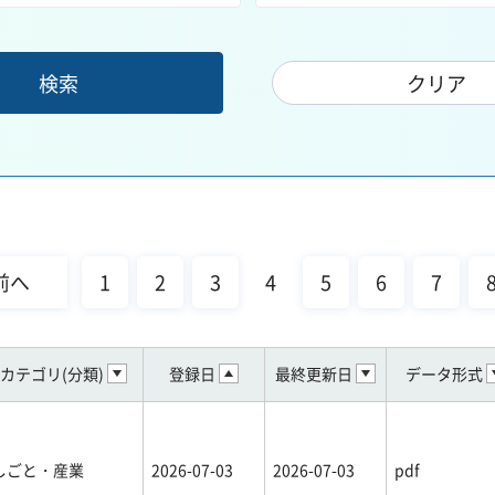
前へ
1
2
3
4
5
6
7
カテゴリ(分類)
登録日
最終更新日
データ形式
しごと・産業
2026-07-03
2026-07-03
pdf