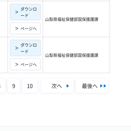
ダウンロ
ード
山梨県福祉保健部国保援護課
ページへ
ダウンロ
ード
山梨県福祉保健部国保援護課
ページへ
次へ
最後へ
8
9
10