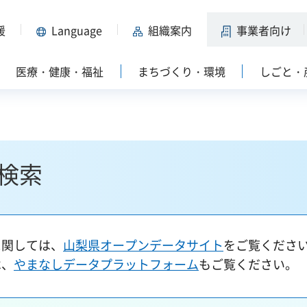
援
Language
組織案内
事業者向け
医療・健康・福祉
まちづくり・環境
しごと・
検索
に関しては、
山梨県オープンデータサイト
をご覧くださ
は、
やまなしデータプラットフォーム
もご覧ください。