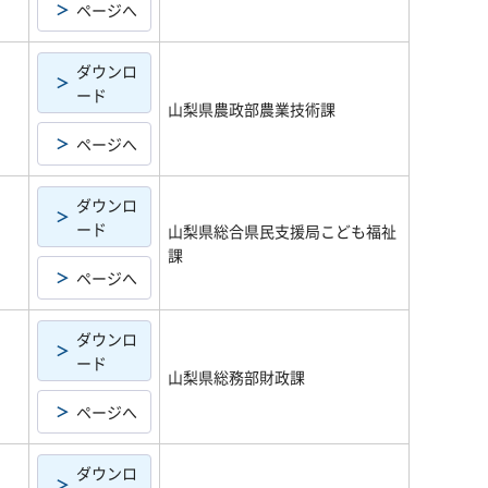
ページへ
ダウンロ
ード
山梨県農政部農業技術課
ページへ
ダウンロ
ード
山梨県総合県民支援局こども福祉
課
ページへ
ダウンロ
ード
山梨県総務部財政課
ページへ
ダウンロ