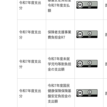
令和7年度支出
令和7年度支払
分
額
令和7年度支出
保険者支援事業
分
費負担金R7
令和7年度未就
令和7年度支出
学児均等割負担
分
金の支出額
令和7年度国民
令和7年度支出
健康保険保険基
分
盤安定負担金の
支出額