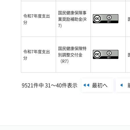
国民健康保険事
令和7年度支出
業奨励補助金(R
分
7)
国民健康保険特
令和7年度支出
別調整交付金
分
（R7）
最初へ
9521件中 31～40件表示