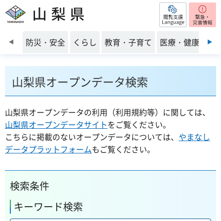
閲覧支援
山梨県
前のスライドを表示
防災・安全
くらし
教育・子育て
医療・健康・福
山梨県オープンデータ検索
山梨県オープンデータの利用（利用規約等）に関しては、
山梨県オープンデータサイト
をご覧ください。
こちらに掲載のないオープンデータについては、
やまなし
データプラットフォーム
もご覧ください。
検索条件
キーワード検索