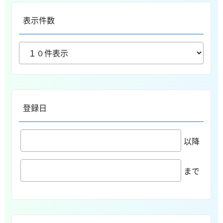
表示件数
登録日
以降
まで