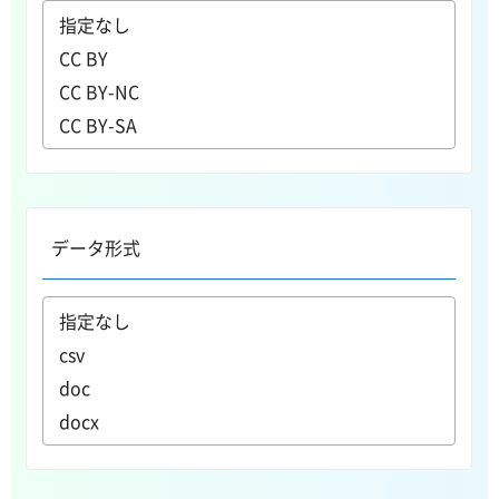
データ形式