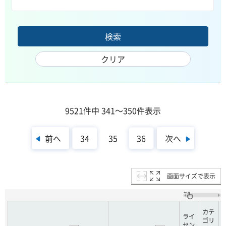
9521件中 341～350件表示
前へ
次へ
34
35
36
画面サイズで表示
カテ
ライ
ゴリ
セン