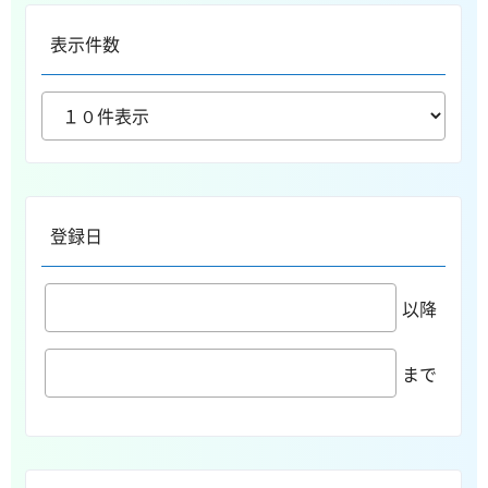
表示件数
登録日
以降
まで