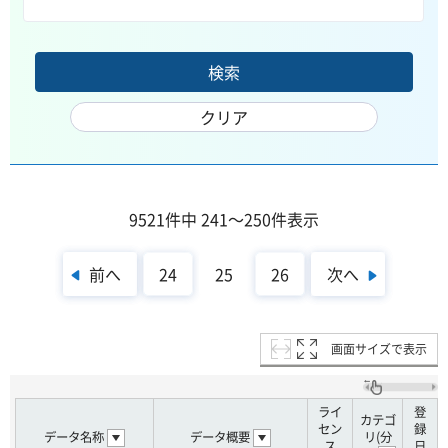
9521件中 241～250件表示
前へ
次へ
24
25
26
画面サイズで表示
ライ
登
カテゴ
セン
録
データ名称
データ概要
リ(分
ス
日