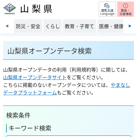
閲覧支援
山梨県
前のスライドを表示
防災・安全
くらし
教育・子育て
医療・健康・福
山梨県オープンデータ検索
山梨県オープンデータの利用（利用規約等）に関しては、
山梨県オープンデータサイト
をご覧ください。
こちらに掲載のないオープンデータについては、
やまなし
データプラットフォーム
もご覧ください。
検索条件
キーワード検索