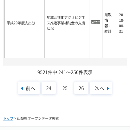
県政
20
地域活性化アグリビジネ
情
18-
平成29年度支出分
ス推進事業補助金の支出
報・
08-
状況
統計
31
9521件中 241～250件表示
前へ
次へ
24
25
26
トップ
> 山梨県オープンデータ検索