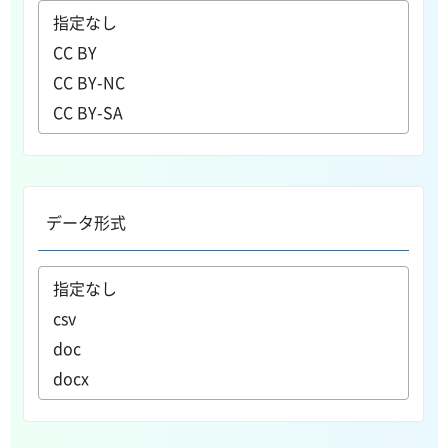
データ形式