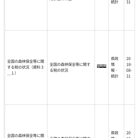
統計
31
県政
20
全国の森林保全等に関
全国の森林保全等に関す
情
18-
する税の状況（資料３
る税の状況
報・
08-
＿１）
統計
31
県政
20
全国の森林保全等に関