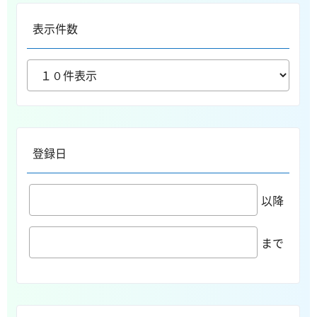
表示件数
登録日
以降
まで