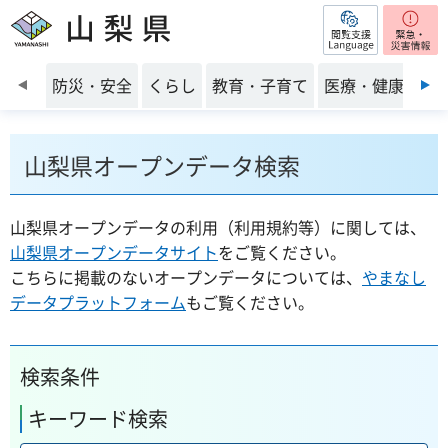
閲覧支援
山梨県
前のスライドを表示
防災・安全
くらし
教育・子育て
医療・健康・福
山梨県オープンデータ検索
山梨県オープンデータの利用（利用規約等）に関しては、
山梨県オープンデータサイト
をご覧ください。
こちらに掲載のないオープンデータについては、
やまなし
データプラットフォーム
もご覧ください。
検索条件
キーワード検索