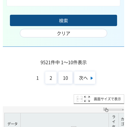
9521件中 1～10件表示
次へ
1
2
10
画面サイズで表示
ラ
カ
イ
データ
ゴ
セ