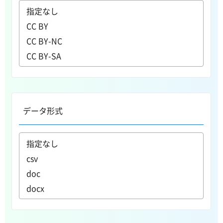
データ形式