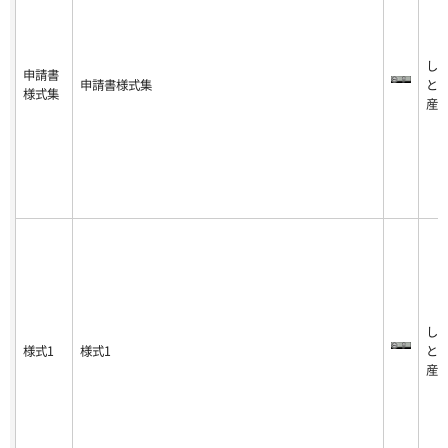
し
申請書
申請書様式集
と
様式集
産
し
様式1
様式1
と
産