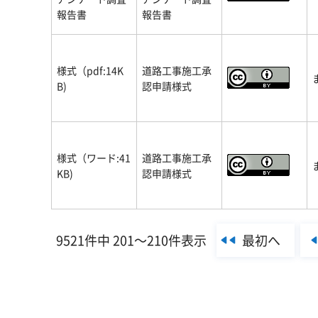
報告書
報告書
様式（pdf:14K
道路工事施工承
B)
認申請様式
様式（ワード:41
道路工事施工承
KB)
認申請様式
最初へ
9521件中 201～210件表示