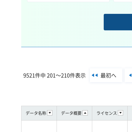
最初へ
9521件中 201～210件表示
データ名称
データ概要
ライセンス