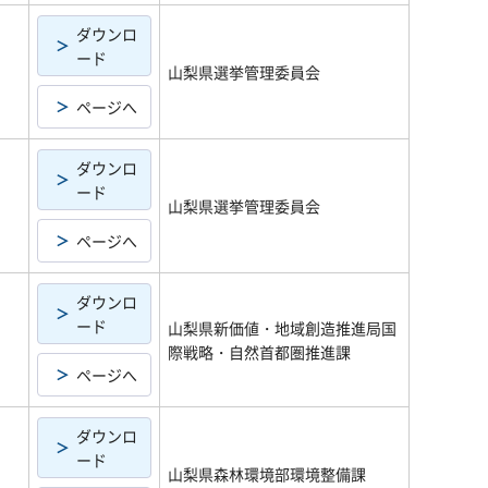
ダウンロ
ード
山梨県選挙管理委員会
ページへ
ダウンロ
ード
山梨県選挙管理委員会
ページへ
ダウンロ
ード
山梨県新価値・地域創造推進局国
際戦略・自然首都圏推進課
ページへ
ダウンロ
ード
山梨県森林環境部環境整備課