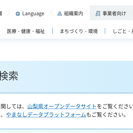
援
Language
組織案内
事業者向け
医療・健康・福祉
まちづくり・環境
しごと・
検索
に関しては、
山梨県オープンデータサイト
をご覧くださ
は、
やまなしデータプラットフォーム
もご覧ください。