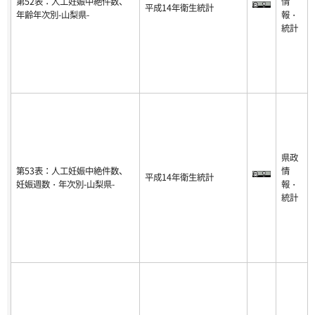
第52表：人工妊娠中絶件数、
情
平成14年衛生統計
年齢年次別-山梨県-
報・
統計
県政
第53表：人工妊娠中絶件数、
情
平成14年衛生統計
妊娠週数・年次別-山梨県-
報・
統計