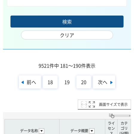
9521件中 181～190件表示
前へ
次へ
18
19
20
画面サイズで表示
ライ
カテ
セン
ゴリ
データ名称
データ概要
ス
(分類)