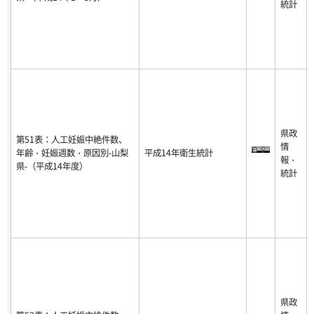
統計
県政
第51表：人工妊娠中絶件数、
情
年齢・妊娠週数・原因別-山梨
平成14年衛生統計
報・
県-（平成14年度）
統計
県政