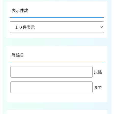
表示件数
登録日
以降
まで