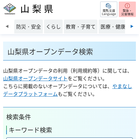
閲覧支援
山梨県
前のスライドを表示
防災・安全
くらし
教育・子育て
医療・健康・福
山梨県オープンデータ検索
山梨県オープンデータの利用（利用規約等）に関しては、
山梨県オープンデータサイト
をご覧ください。
こちらに掲載のないオープンデータについては、
やまなし
データプラットフォーム
もご覧ください。
検索条件
キーワード検索