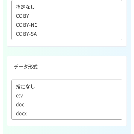
データ形式