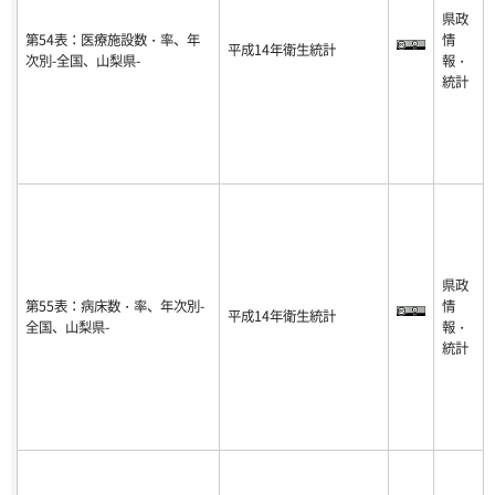
県政
第54表：医療施設数・率、年
情
平成14年衛生統計
次別-全国、山梨県-
報・
統計
県政
第55表：病床数・率、年次別-
情
平成14年衛生統計
全国、山梨県-
報・
統計