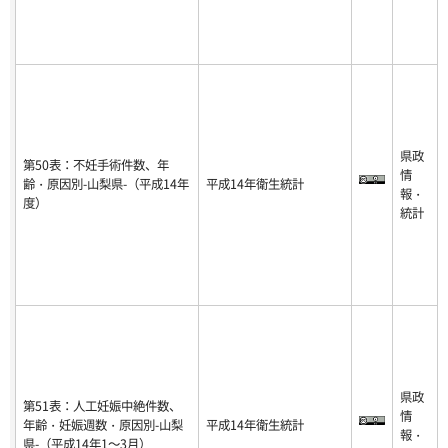
県政
第50表：不妊手術件数、年
情
齢・原因別-山梨県-（平成14年
平成14年衛生統計
報・
度）
統計
県政
第51表：人工妊娠中絶件数、
情
年齢・妊娠週数・原因別-山梨
平成14年衛生統計
報・
県-（平成14年1～3月）