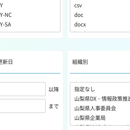
更新日
組織別
以降
まで