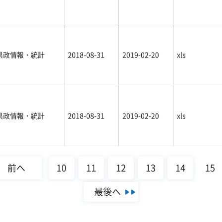
県政情報・統計
2018-08-31
2019-02-20
xls
県政情報・統計
2018-08-31
2019-02-20
xls
前へ
10
11
12
13
14
15
最後へ