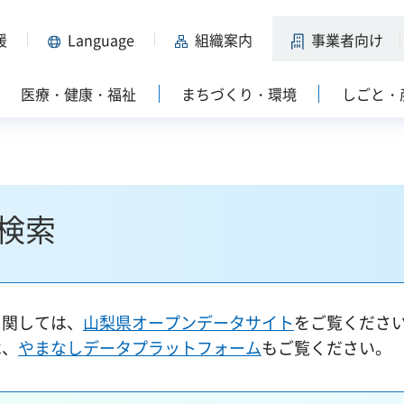
援
Language
組織案内
事業者向け
医療・健康・福祉
まちづくり・環境
しごと・
検索
に関しては、
山梨県オープンデータサイト
をご覧くださ
は、
やまなしデータプラットフォーム
もご覧ください。