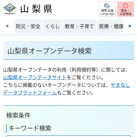
閲覧支援
山梨県
前のスライドを表示
防災・安全
くらし
教育・子育て
医療・健康・福
山梨県オープンデータ検索
山梨県オープンデータの利用（利用規約等）に関しては、
山梨県オープンデータサイト
をご覧ください。
こちらに掲載のないオープンデータについては、
やまなし
データプラットフォーム
もご覧ください。
検索条件
キーワード検索