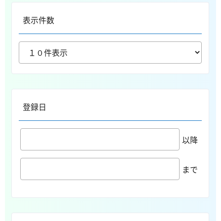
表示件数
登録日
以降
まで