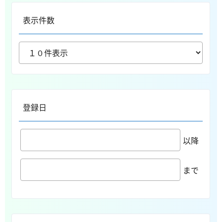
表示件数
登録日
以降
まで