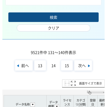
9521件中 131～140件表示
前へ
次へ
13
14
15
画面サイズで表示
ライセ
カテゴ
登録
最終
データ
データ名称
ンス
リ(分類)
日
新日
概要