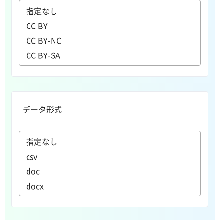
データ形式