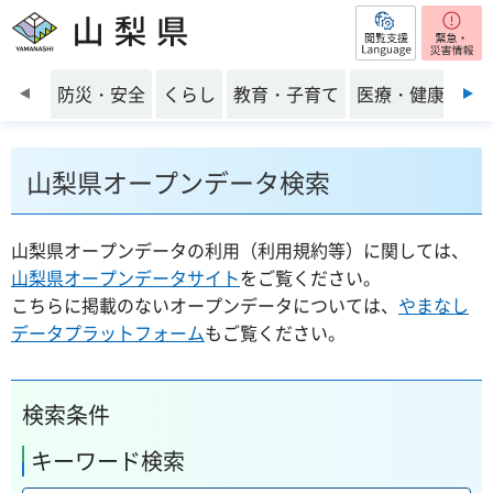
閲覧支援
山梨県
前のスライドを表示
防災・安全
くらし
教育・子育て
医療・健康・福
山梨県オープンデータ検索
山梨県オープンデータの利用（利用規約等）に関しては、
山梨県オープンデータサイト
をご覧ください。
こちらに掲載のないオープンデータについては、
やまなし
データプラットフォーム
もご覧ください。
検索条件
キーワード検索