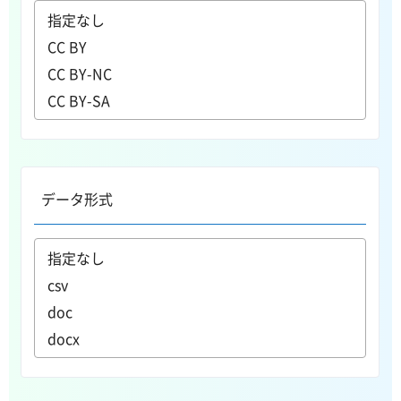
データ形式