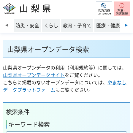
閲覧支援
山梨県
前のスライドを表示
防災・安全
くらし
教育・子育て
医療・健康・福
山梨県オープンデータ検索
山梨県オープンデータの利用（利用規約等）に関しては、
山梨県オープンデータサイト
をご覧ください。
こちらに掲載のないオープンデータについては、
やまなし
データプラットフォーム
もご覧ください。
検索条件
キーワード検索