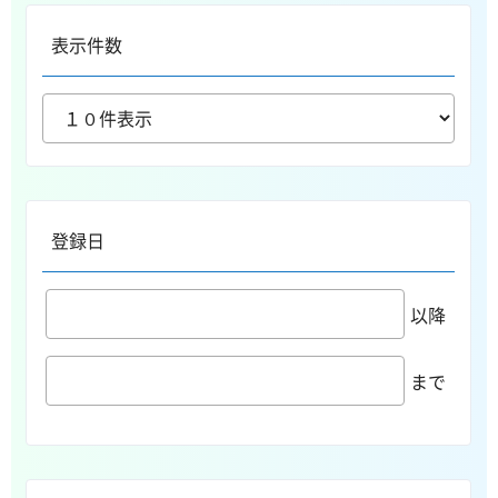
表示件数
登録日
以降
まで