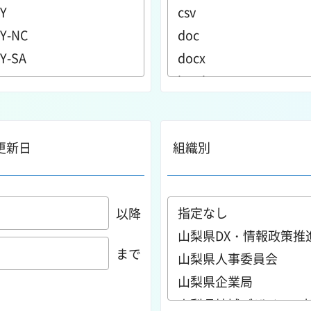
更新日
組織別
以降
まで