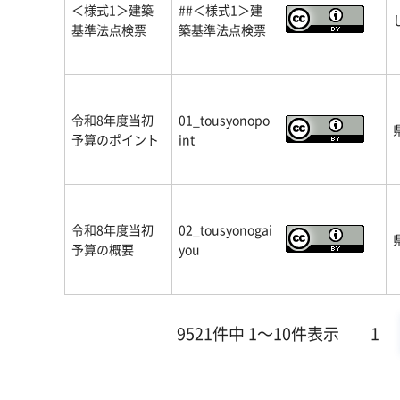
＜様式1＞建築
##＜様式1＞建
基準法点検票
築基準法点検票
令和8年度当初
01_tousyonopo
予算のポイント
int
令和8年度当初
02_tousyonogai
予算の概要
you
9521件中 1～10件表示
1