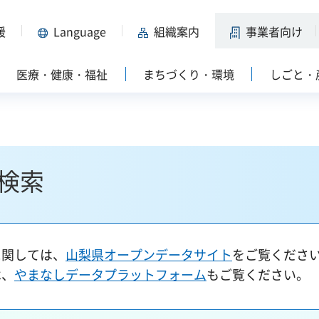
援
Language
組織案内
事業者向け
医療・健康・福祉
まちづくり・環境
しごと・
検索
に関しては、
山梨県オープンデータサイト
をご覧くださ
は、
やまなしデータプラットフォーム
もご覧ください。