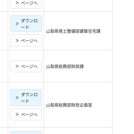
ページへ
ダウンロ
ード
山梨県県土整備部建築住宅課
ページへ
ページへ
山梨県総務部財政課
ダウンロ
ード
山梨県総務部財政企画室
ページへ