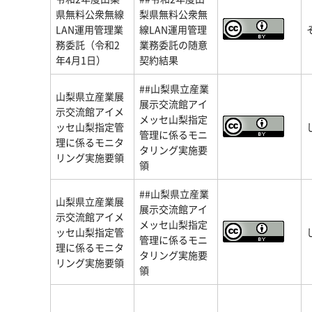
県無料公衆無線
梨県無料公衆無
LAN運用管理業
線LAN運用管理
務委託（令和2
業務委託の随意
年4月1日）
契約結果
##山梨県立産業
山梨県立産業展
展示交流館アイ
示交流館アイメ
メッセ山梨指定
ッセ山梨指定管
管理に係るモニ
理に係るモニタ
タリング実施要
リング実施要領
領
##山梨県立産業
山梨県立産業展
展示交流館アイ
示交流館アイメ
メッセ山梨指定
ッセ山梨指定管
管理に係るモニ
理に係るモニタ
タリング実施要
リング実施要領
領