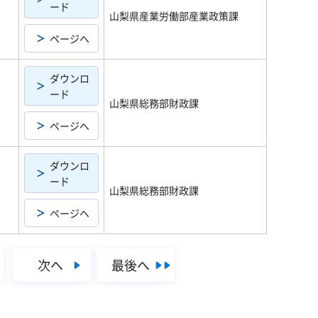
ード
山梨県産業労働部産業政策課
ページへ
ダウンロ
ード
山梨県総務部財政課
ページへ
ダウンロ
ード
山梨県総務部財政課
ページへ
次へ
最後へ