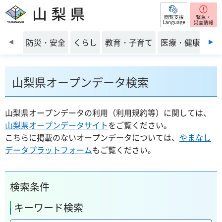
閲覧支援
山梨県
前のスライドを表示
防災・安全
くらし
教育・子育て
医療・健康・福
山梨県オープンデータ検索
山梨県オープンデータの利用（利用規約等）に関しては、
山梨県オープンデータサイト
をご覧ください。
こちらに掲載のないオープンデータについては、
やまなし
データプラットフォーム
もご覧ください。
検索条件
キーワード検索