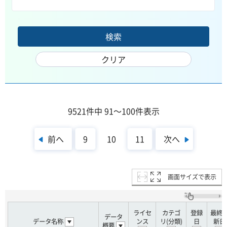
9521件中 91～100件表示
前へ
次へ
9
10
11
画面サイズで表示
ライセ
カテゴ
登録
最終
データ
データ名称
ンス
リ(分類)
日
新日
概要