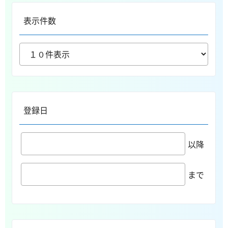
表示件数
登録日
以降
まで