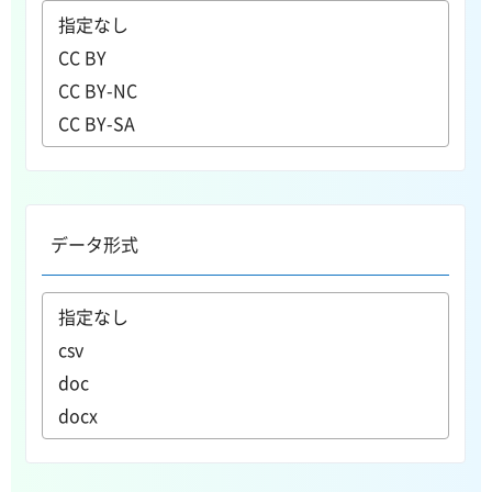
データ形式