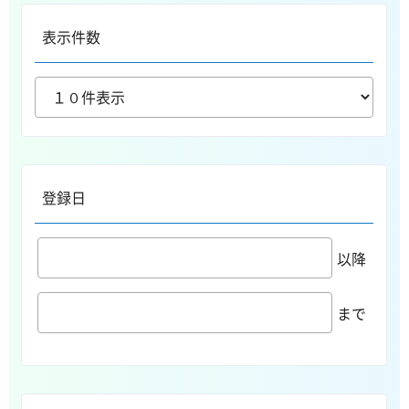
表示件数
登録日
以降
まで