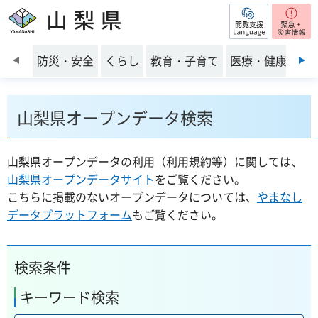
閲覧支援
山梨県
前のスライドを表示
防災・安全
くらし
教育・子育て
医療・健康・福
山梨県オープンデータ検索
山梨県オープンデータの利用（利用規約等）に関しては、
山梨県オープンデータサイト
をご覧ください。
こちらに掲載のないオープンデータについては、
やまなし
データプラットフォーム
もご覧ください。
検索条件
キーワード検索