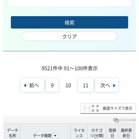
9521件中 91～100件表示
前へ
次へ
9
10
11
画面サイズで表示
データ
ライセ
カテゴ
登録
最終更
名称
データ概要
ンス
リ(分類)
日
新日