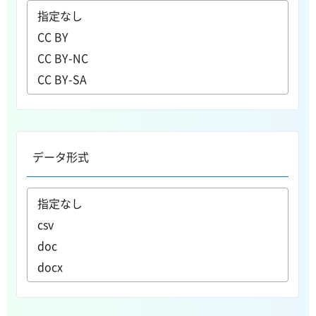
データ形式