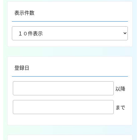
表示件数
登録日
以降
まで