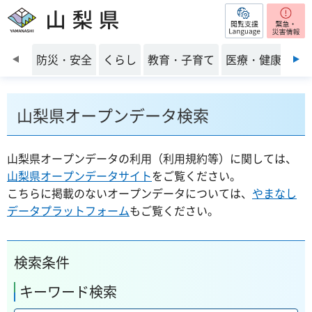
閲覧支援
山梨県
前のスライドを表示
防災・安全
くらし
教育・子育て
医療・健康・福
山梨県オープンデータ検索
山梨県オープンデータの利用（利用規約等）に関しては、
山梨県オープンデータサイト
をご覧ください。
こちらに掲載のないオープンデータについては、
やまなし
データプラットフォーム
もご覧ください。
検索条件
キーワード検索