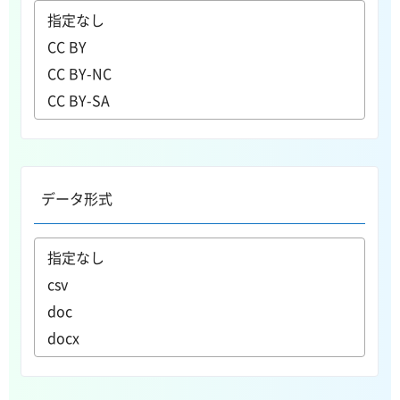
データ形式