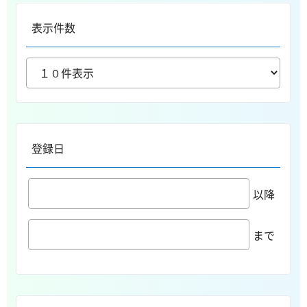
表示件数
登録日
以降
まで