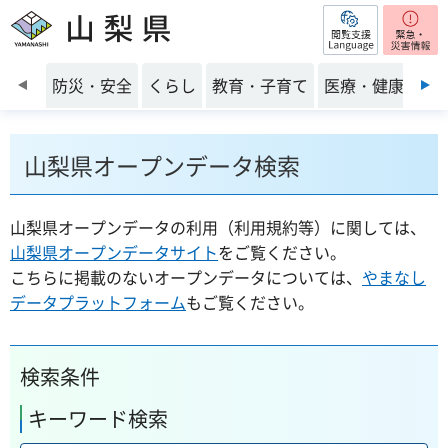
閲覧支援
山梨県
前のスライドを表示
防災・安全
くらし
教育・子育て
医療・健康・福
山梨県オープンデータ検索
山梨県オープンデータの利用（利用規約等）に関しては、
山梨県オープンデータサイト
をご覧ください。
こちらに掲載のないオープンデータについては、
やまなし
データプラットフォーム
もご覧ください。
検索条件
キーワード検索