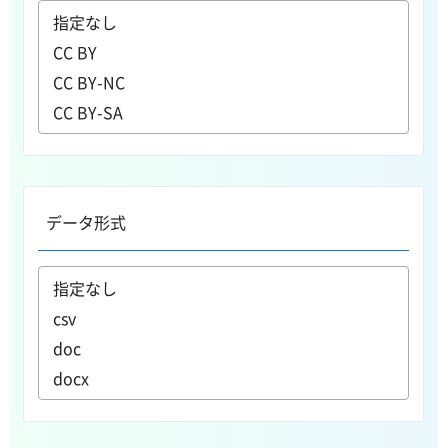
データ形式