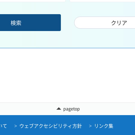
pagetop
いて
ウェブアクセシビリティ方針
リンク集