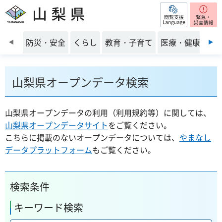
閲覧支援
山梨県
前のスライドを表示
防災・安全
くらし
教育・子育て
医療・健康・福
山梨県オープンデータ検索
山梨県オープンデータの利用（利用規約等）に関しては、
山梨県オープンデータサイト
をご覧ください。
こちらに掲載のないオープンデータについては、
やまなし
データプラットフォーム
もご覧ください。
検索条件
キーワード検索