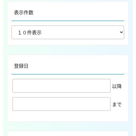
表示件数
登録日
以降
まで