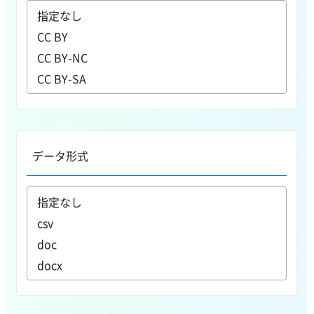
データ形式