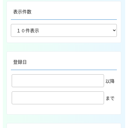
表示件数
登録日
以降
まで