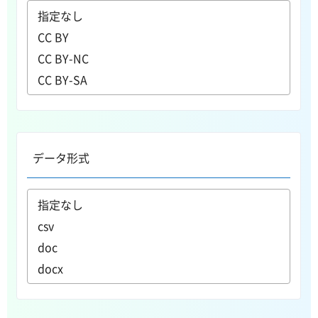
データ形式