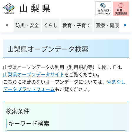
閲覧支援
山梨県
前のスライドを表示
防災・安全
くらし
教育・子育て
医療・健康・福
山梨県オープンデータ検索
山梨県オープンデータの利用（利用規約等）に関しては、
山梨県オープンデータサイト
をご覧ください。
こちらに掲載のないオープンデータについては、
やまなし
データプラットフォーム
もご覧ください。
検索条件
キーワード検索