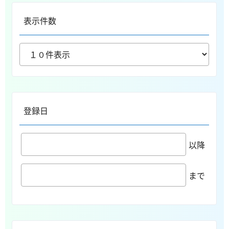
表示件数
登録日
以降
まで