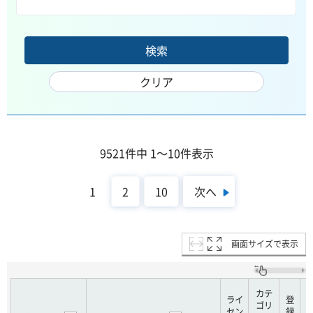
9521件中 1～10件表示
次へ
1
2
10
画面サイズで表示
カテ
ライ
登
ゴリ
セン
録