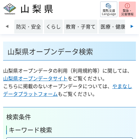
閲覧支援
山梨県
前のスライドを表示
防災・安全
くらし
教育・子育て
医療・健康・福
山梨県オープンデータ検索
山梨県オープンデータの利用（利用規約等）に関しては、
山梨県オープンデータサイト
をご覧ください。
こちらに掲載のないオープンデータについては、
やまなし
データプラットフォーム
もご覧ください。
検索条件
キーワード検索