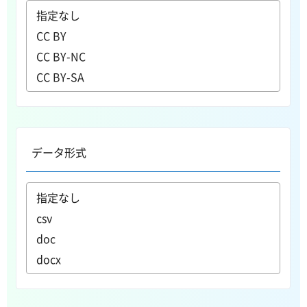
データ形式