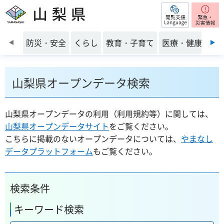
閲覧支援
山梨県
前のスライドを表示
防災・安全
くらし
教育・子育て
医療・健康・福
山梨県オープンデータ検索
山梨県オープンデータの利用（利用規約等）に関しては、
山梨県オープンデータサイト
をご覧ください。
こちらに掲載のないオープンデータについては、
やまなし
データプラットフォーム
もご覧ください。
検索条件
キーワード検索