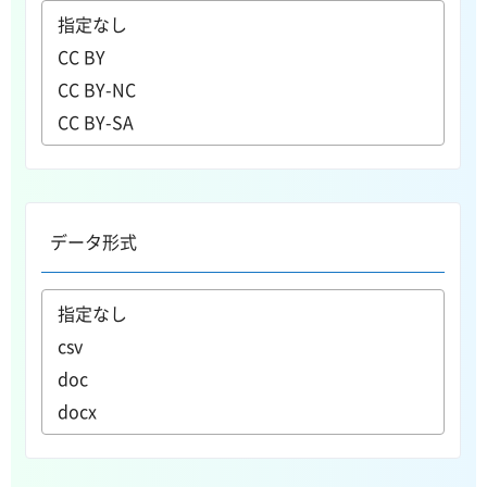
データ形式