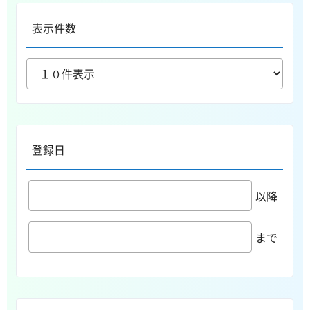
表示件数
登録日
以降
まで