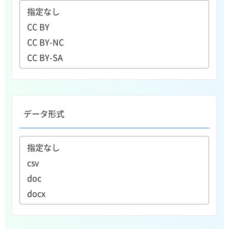
データ形式