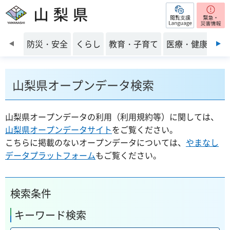
閲覧支援
山梨県
前のスライドを表示
防災・安全
くらし
教育・子育て
医療・健康・福
山梨県オープンデータ検索
山梨県オープンデータの利用（利用規約等）に関しては、
山梨県オープンデータサイト
をご覧ください。
こちらに掲載のないオープンデータについては、
やまなし
データプラットフォーム
もご覧ください。
検索条件
キーワード検索