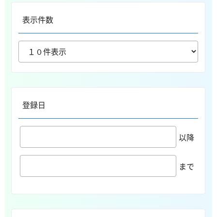
表示件数
登録日
以降
まで