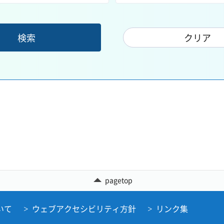
pagetop
いて
ウェブアクセシビリティ方針
リンク集