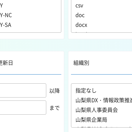
更新日
組織別
以降
まで