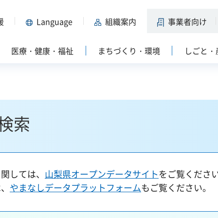
援
Language
組織案内
事業者向け
医療・健康・福祉
まちづくり・環境
しごと・
検索
に関しては、
山梨県オープンデータサイト
をご覧くださ
は、
やまなしデータプラットフォーム
もご覧ください。