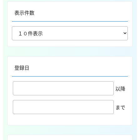
表示件数
登録日
以降
まで