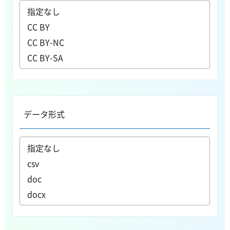
データ形式