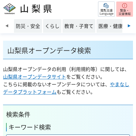
閲覧支援
山梨県
前のスライドを表示
防災・安全
くらし
教育・子育て
医療・健康・福
山梨県オープンデータ検索
山梨県オープンデータの利用（利用規約等）に関しては、
山梨県オープンデータサイト
をご覧ください。
こちらに掲載のないオープンデータについては、
やまなし
データプラットフォーム
もご覧ください。
検索条件
キーワード検索