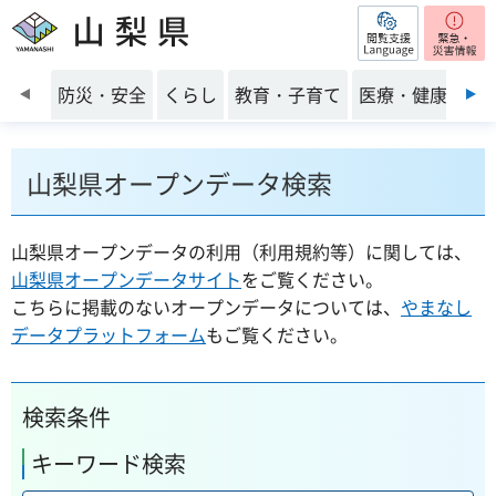
閲覧支援
山梨県
前のスライドを表示
防災・安全
くらし
教育・子育て
医療・健康・福
山梨県オープンデータ検索
山梨県オープンデータの利用（利用規約等）に関しては、
山梨県オープンデータサイト
をご覧ください。
こちらに掲載のないオープンデータについては、
やまなし
データプラットフォーム
もご覧ください。
検索条件
キーワード検索