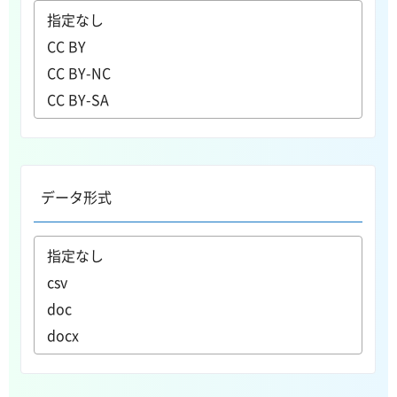
データ形式