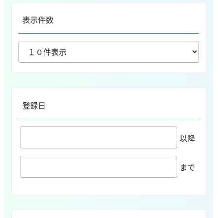
表示件数
登録日
以降
まで