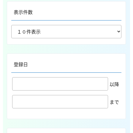
表示件数
登録日
以降
まで