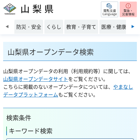
閲覧支援
山梨県
前のスライドを表示
防災・安全
くらし
教育・子育て
医療・健康・福
山梨県オープンデータ検索
山梨県オープンデータの利用（利用規約等）に関しては、
山梨県オープンデータサイト
をご覧ください。
こちらに掲載のないオープンデータについては、
やまなし
データプラットフォーム
もご覧ください。
検索条件
キーワード検索