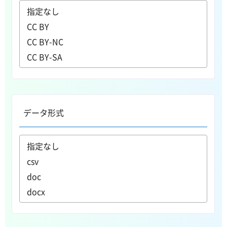
データ形式