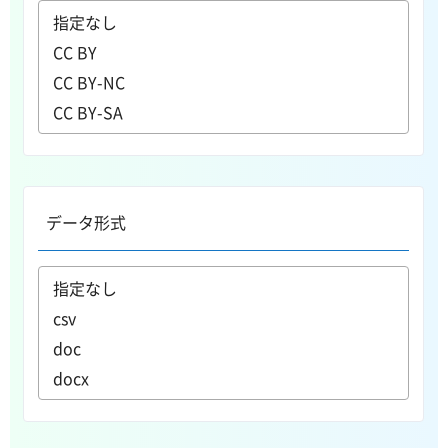
データ形式