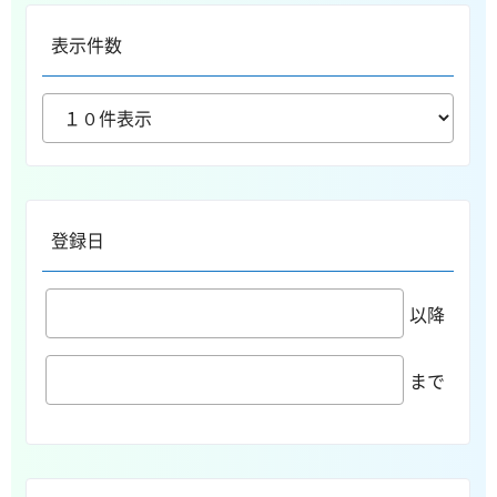
表示件数
登録日
以降
まで