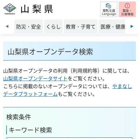
閲覧支援
山梨県
前のスライドを表示
防災・安全
くらし
教育・子育て
医療・健康・福
山梨県オープンデータ検索
山梨県オープンデータの利用（利用規約等）に関しては、
山梨県オープンデータサイト
をご覧ください。
こちらに掲載のないオープンデータについては、
やまなし
データプラットフォーム
もご覧ください。
検索条件
キーワード検索