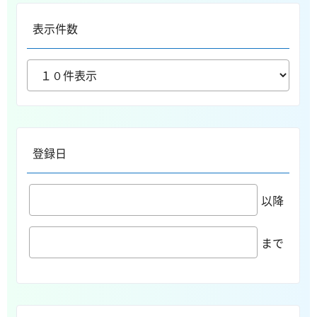
表示件数
登録日
以降
まで