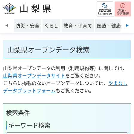
閲覧支援
山梨県
前のスライドを表示
防災・安全
くらし
教育・子育て
医療・健康・福
山梨県オープンデータ検索
山梨県オープンデータの利用（利用規約等）に関しては、
山梨県オープンデータサイト
をご覧ください。
こちらに掲載のないオープンデータについては、
やまなし
データプラットフォーム
もご覧ください。
検索条件
キーワード検索