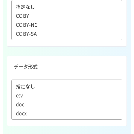
データ形式