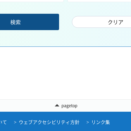
pagetop
いて
ウェブアクセシビリティ方針
リンク集