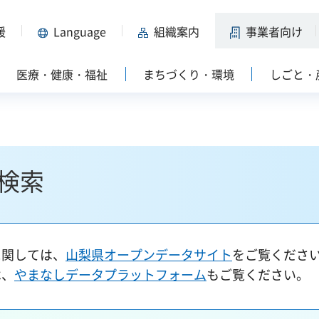
援
Language
組織案内
事業者向け
医療・健康・福祉
まちづくり・環境
しごと・
検索
に関しては、
山梨県オープンデータサイト
をご覧くださ
は、
やまなしデータプラットフォーム
もご覧ください。