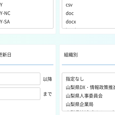
更新日
組織別
以降
まで