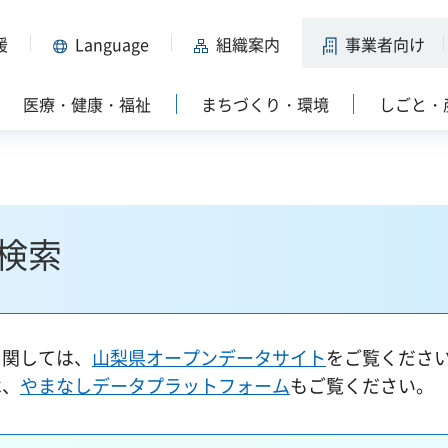
援
Language
組織案内
事業者向け
医療・健康・福祉
まちづくり・環境
しごと・
検索
に関しては、
山梨県オープンデータサイト
をご覧くださ
は、
やまなしデータプラットフォーム
もご覧ください。