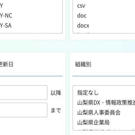
更新日
組織別
以降
まで