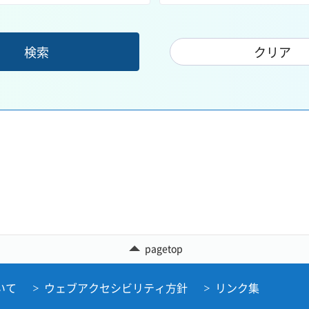
pagetop
いて
ウェブアクセシビリティ方針
リンク集