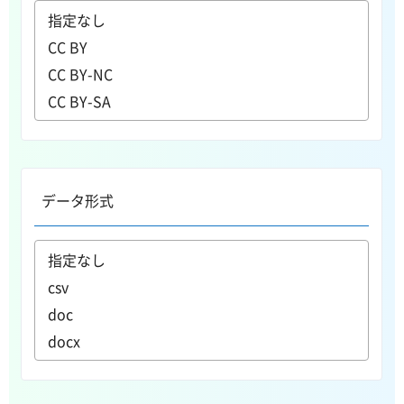
データ形式