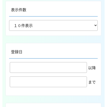
表示件数
登録日
以降
まで