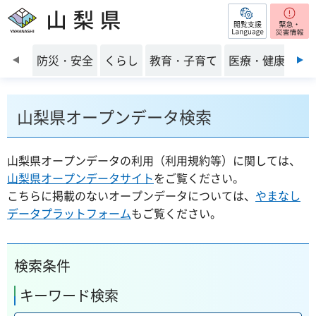
閲覧支援
山梨県
前のスライドを表示
防災・安全
くらし
教育・子育て
医療・健康・福
山梨県オープンデータ検索
山梨県オープンデータの利用（利用規約等）に関しては、
山梨県オープンデータサイト
をご覧ください。
こちらに掲載のないオープンデータについては、
やまなし
データプラットフォーム
もご覧ください。
検索条件
キーワード検索